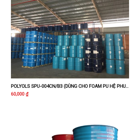
POLYOLS SPU-004CN/B3 (DÙNG CHO FOAM PU HỆ PHUN CÁCH NHIỆT B3)
60,000
₫