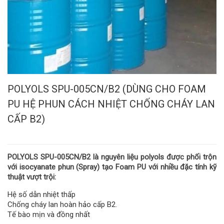
POLYOLS SPU-005CN/B2 (DÙNG CHO FOAM
PU HỆ PHUN CÁCH NHIỆT CHỐNG CHÁY LAN
CẤP B2)
POLYOLS SPU-005CN/B2
là nguyên liệu
polyols
được phối trộn
với
isocyanate
phun (Spray) tạo Foam PU với nhiều đặc tính kỹ
thuật vượt trội:
Hệ số dẫn nhiệt thấp
Chống cháy lan hoàn hảo cấp B2.
Tế bào mịn và đồng nhất