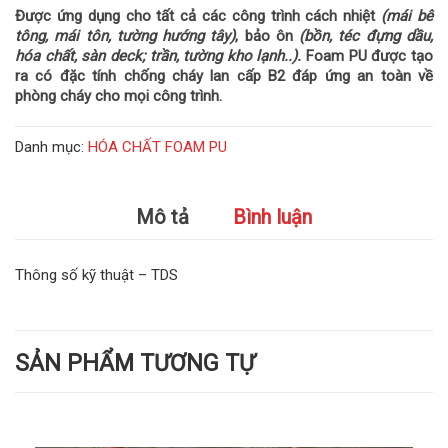
Được ứng dụng cho tất cả các công trình cách nhiệt
(mái bê
tông, mái tôn, tường hướng tây)
, bảo ôn
(bồn, téc đựng dầu,
hóa chất, sàn deck; trần, tường kho lạnh..).
Foam PU được tạo
ra có đặc tính chống cháy lan cấp B2 đáp ứng an toàn về
phòng cháy cho mọi công trình.
Danh mục:
HÓA CHẤT FOAM PU
Mô tả
Bình luận
Thông số kỹ thuật – TDS
SẢN PHẨM TƯƠNG TỰ