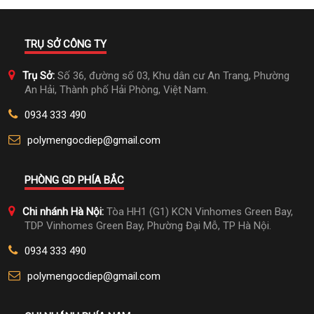
TRỤ SỞ CÔNG TY
Trụ Sở:
Số 36, đường số 03, Khu dân cư An Trang, Phường
An Hải, Thành phố Hải Phòng, Việt Nam.
0934 333 490
polymengocdiep@gmail.com
PHÒNG GD PHÍA BẮC
Chi nhánh Hà Nội:
Tòa HH1 (G1) KCN Vinhomes Green Bay,
TDP Vinhomes Green Bay, Phường Đại Mỗ, TP Hà Nội.
0934 333 490
polymengocdiep@gmail.com