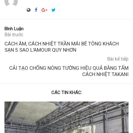
Bình Luận
Bài trước
CÁCH ÂM, CÁCH NHIỆT TRẦN MÁI BÊ TÔNG KHÁCH
SẠN 5 SAO L'AMOUR QUY NHƠN
Bài kế tiếp
CẢI TẠO CHỐNG NÓNG TƯỜNG HIỆU QUẢ BẰNG TẤM
CÁCH NHIỆT TAKANI
CÁC TIN KHÁC: