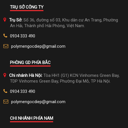
TRỤ SỞ CÔNG TY
Trụ Sở:
Số 36, đường số 03, Khu dân cư An Trang, Phường
An Hải, Thành phố Hải Phòng, Việt Nam.
0934 333 490
polymengocdiep@gmail.com
PHÒNG GD PHÍA BẮC
Chi nhánh Hà Nội:
Tòa HH1 (G1) KCN Vinhomes Green Bay,
TDP Vinhomes Green Bay, Phường Đại Mỗ, TP Hà Nội.
0934 333 490
polymengocdiep@gmail.com
CHI NHÁNH PHÍA NAM