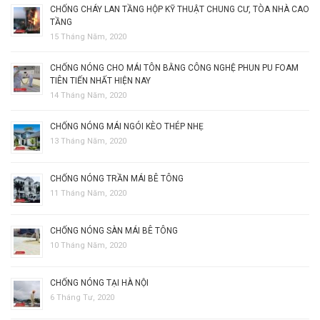
CHỐNG CHÁY LAN TẦNG HỘP KỸ THUẬT CHUNG CƯ, TÒA NHÀ CAO
TẦNG
15 Tháng Năm, 2020
CHỐNG NÓNG CHO MÁI TÔN BẰNG CÔNG NGHỆ PHUN PU FOAM
TIÊN TIẾN NHẤT HIỆN NAY
14 Tháng Năm, 2020
CHỐNG NÓNG MÁI NGÓI KÈO THÉP NHẸ
13 Tháng Năm, 2020
CHỐNG NÓNG TRẦN MÁI BÊ TÔNG
11 Tháng Năm, 2020
CHỐNG NÓNG SÀN MÁI BÊ TÔNG
10 Tháng Năm, 2020
CHỐNG NÓNG TẠI HÀ NỘI
6 Tháng Tư, 2020