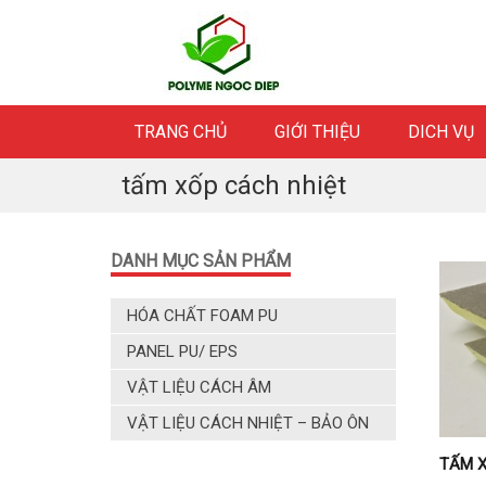
Skip
to
content
TRANG CHỦ
GIỚI THIỆU
DICH VỤ
tấm xốp cách nhiệt
DANH MỤC SẢN PHẨM
HÓA CHẤT FOAM PU
PANEL PU/ EPS
VẬT LIỆU CÁCH ÂM
VẬT LIỆU CÁCH NHIỆT – BẢO ÔN