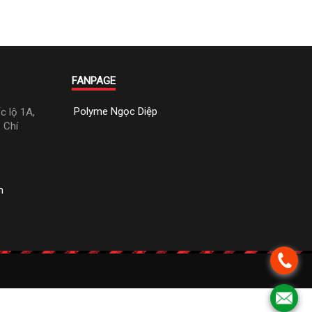
FANPAGE
Polyme Ngọc Diệp
 lộ 1A,
 Chí
m