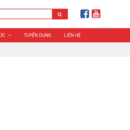
HỨC
TUYỂN DỤNG
LIÊN HỆ