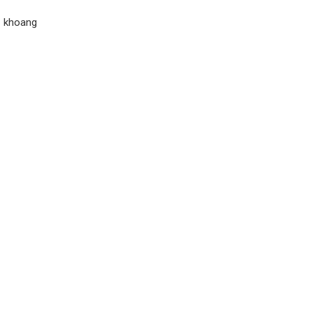
a khoang