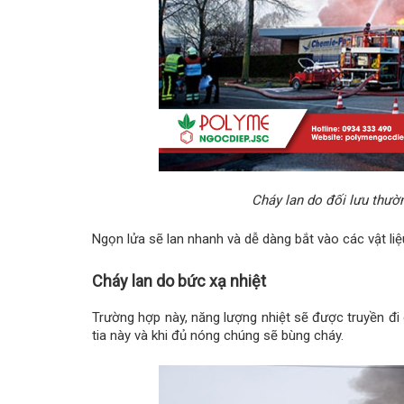
Cháy lan do đối lưu thườ
Ngọn lửa sẽ lan nhanh và dễ dàng bắt vào các vật li
Cháy lan do bức xạ nhiệt
Trường hợp này, năng lượng nhiệt sẽ được truyền đi q
tia này và khi đủ nóng chúng sẽ bùng cháy.