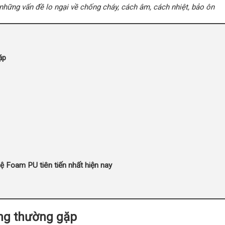
hững vấn đề lo ngại về chống cháy, cách âm, cách nhiệt, bảo ôn
ặp
ệ Foam PU tiên tiến nhất hiện nay
tầng thường gặp