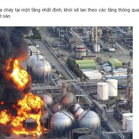
a cháy tại một tầng nhất định, khói sẽ lan theo các tầng thông qu
ở sàn.