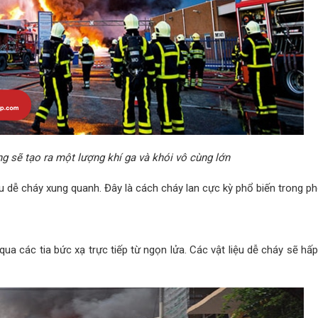
ng sẽ tạo ra một lượng khí ga và khói vô cùng lớn
ệu dễ cháy xung quanh. Đây là cách cháy lan cực kỳ phổ biến trong ph
ua các tia bức xạ trực tiếp từ ngọn lửa. Các vật liệu dễ cháy sẽ hấ