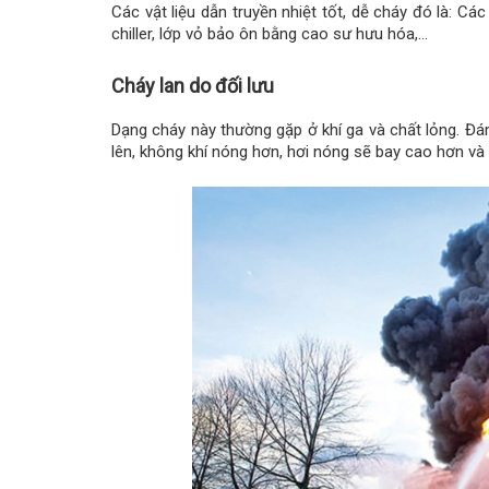
Các vật liệu dẫn truyền nhiệt tốt, dễ cháy đó là: 
chiller, lớp vỏ bảo ôn bằng cao sư hưu hóa,…
Cháy lan do đối lưu
Dạng cháy này thường gặp ở khí ga và chất lỏng. Đám
lên, không khí nóng hơn, hơi nóng sẽ bay cao hơn và