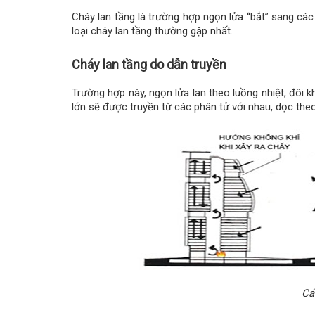
Cháy lan tầng là trường hợp ngọn lửa “bắt” sang các
loại cháy lan tầng thường gặp nhất.
Cháy lan tầng do dẫn truyền
Trường hợp này, ngọn lửa lan theo luồng nhiệt, đôi kh
lớn sẽ được truyền từ các phân tử với nhau, dọc theo 
Cá