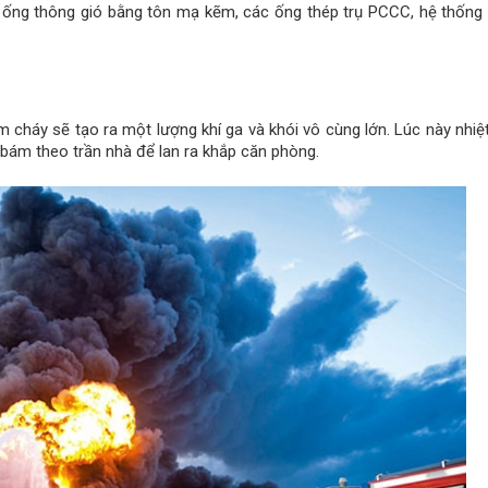
Các ống thông gió bằng tôn mạ kẽm, các ống thép trụ PCCC, hệ thống
 cháy sẽ tạo ra một lượng khí ga và khói vô cùng lớn. Lúc này nhiệ
 bám theo trần nhà để lan ra khắp căn phòng.