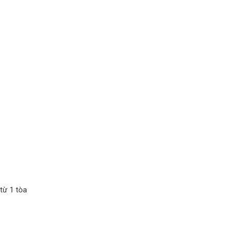
từ 1 tòa