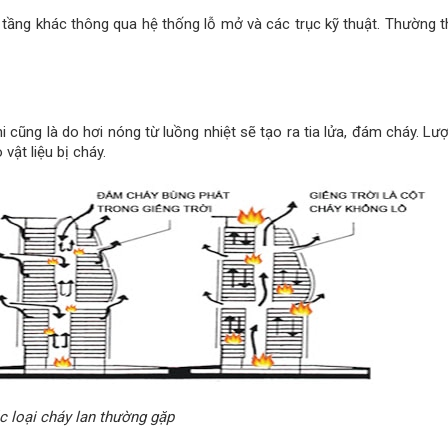
 tầng khác thông qua hệ thống lỗ mở và các trục kỹ thuật. Thường t
i cũng là do hơi nóng từ luồng nhiệt sẽ tạo ra tia lửa, đám cháy. Lư
vật liệu bị cháy.
c loại cháy lan thường gặp