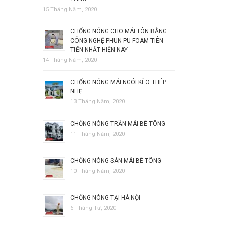
15 Tháng Năm, 2020
CHỐNG NÓNG CHO MÁI TÔN BẰNG
CÔNG NGHỆ PHUN PU FOAM TIÊN
TIẾN NHẤT HIỆN NAY
14 Tháng Năm, 2020
CHỐNG NÓNG MÁI NGÓI KÈO THÉP
NHẸ
13 Tháng Năm, 2020
CHỐNG NÓNG TRẦN MÁI BÊ TÔNG
11 Tháng Năm, 2020
CHỐNG NÓNG SÀN MÁI BÊ TÔNG
10 Tháng Năm, 2020
CHỐNG NÓNG TẠI HÀ NỘI
6 Tháng Tư, 2020