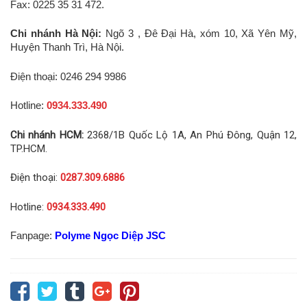
Fax: 0225 35 31 472.
Chi nhánh Hà Nội:
Ngõ 3 , Đê Đại Hà, xóm 10, Xã Yên Mỹ,
Huyện Thanh Trì, Hà Nội.
Điện thoại: 0246 294 9986
Hotline:
0934.333.490
Chi nhánh HCM:
2368/1B Quốc Lộ 1A, An Phú Đông, Quận 12,
TP.HCM.
Điện thoại:
0287.309.6886
Hotline:
0934.333.490
Fanpage:
Polyme Ngọc Diệp JSC