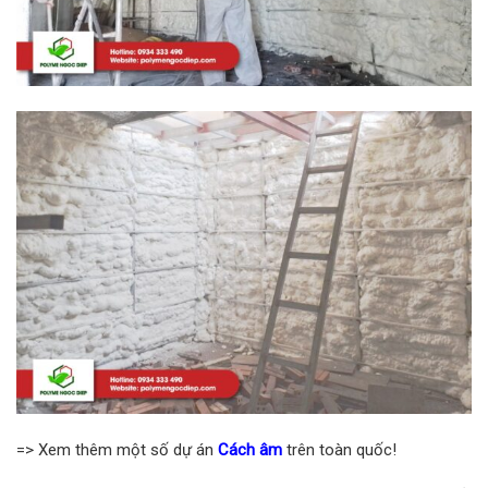
=> Xem thêm một số dự án
Cách âm
trên toàn quốc!