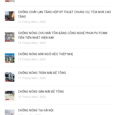
CHỐNG CHÁY LAN TẦNG HỘP KỸ THUẬT CHUNG CƯ, TÒA NHÀ CAO
TẦNG
15 Tháng Năm, 2020
CHỐNG NÓNG CHO MÁI TÔN BẰNG CÔNG NGHỆ PHUN PU FOAM
TIÊN TIẾN NHẤT HIỆN NAY
14 Tháng Năm, 2020
CHỐNG NÓNG MÁI NGÓI KÈO THÉP NHẸ
13 Tháng Năm, 2020
CHỐNG NÓNG TRẦN MÁI BÊ TÔNG
11 Tháng Năm, 2020
CHỐNG NÓNG SÀN MÁI BÊ TÔNG
10 Tháng Năm, 2020
CHỐNG NÓNG TẠI HÀ NỘI