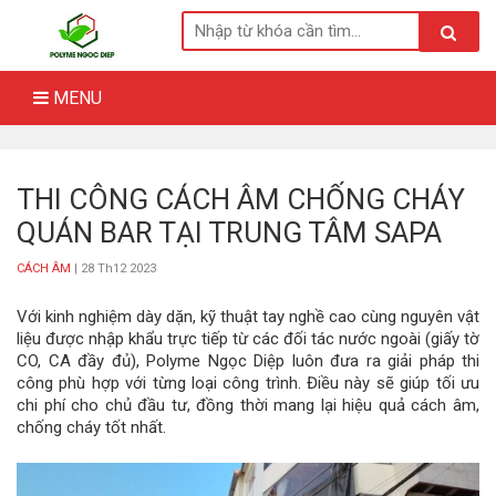
Skip
to
content
MENU
THI CÔNG CÁCH ÂM CHỐNG CHÁY
QUÁN BAR TẠI TRUNG TÂM SAPA
CÁCH ÂM
| 28 Th12 2023
Với kinh nghiệm dày dặn, kỹ thuật tay nghề cao cùng nguyên vật
liệu được nhập khẩu trực tiếp từ các đối tác nước ngoài (giấy tờ
CO, CA đầy đủ),
Polyme Ngọc Diệp
luôn đưa ra giải pháp thi
công phù hợp với từng loại công trình. Điều này sẽ giúp tối ưu
chi phí cho chủ đầu tư, đồng thời mang lại hiệu quả cách âm,
chống cháy tốt nhất.