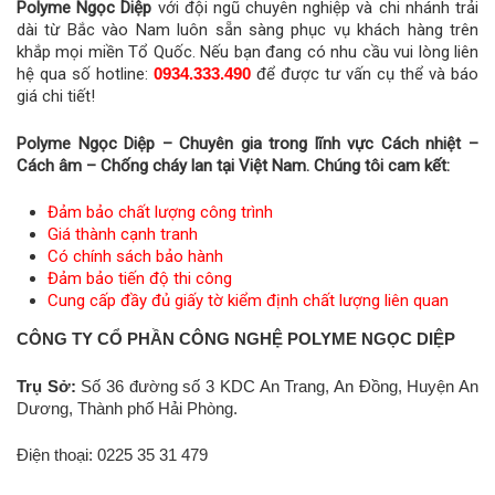
Polyme Ngọc Diệp
với đội ngũ chuyên nghiệp và chi nhánh trải
dài từ Bắc vào Nam luôn sẵn sàng phục vụ khách hàng trên
khắp mọi miền Tổ Quốc. Nếu bạn đang có nhu cầu vui lòng liên
hệ qua số hotline:
0934.333.490
để được tư vấn cụ thể và báo
giá chi tiết!
Polyme Ngọc Diệp – Chuyên gia trong lĩnh vực Cách nhiệt –
Cách âm – Chống cháy lan tại Việt Nam. Chúng tôi cam kết:
Đảm bảo chất lượng công trình
Giá thành cạnh tranh
Có chính sách bảo hành
Đảm bảo tiến độ thi công
Cung cấp đầy đủ giấy tờ kiểm định chất lượng liên quan
CÔNG TY CỔ PHẦN CÔNG NGHỆ POLYME NGỌC DIỆP
Trụ Sở:
Số 36 đường số 3 KDC An Trang, An Đồng, Huyện An
Dương, Thành phố Hải Phòng.
Điện thoại: 0225 35 31 479