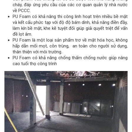
cháy, đáp ứng yêu cầu của các cơ quan quản lý nhà nước
về PCCC.
PU Foam có khả năng thi công linh hoạt trên nhiều bề mặt
và kết cấu phức tạp với độ độ bám dính, khả năng điền đầy,
làm kín bề mặt, khe kẽ tuyệt đối giúp giải quyết triệt để vấn
đề lọt âm.
PU Foam là một loại sản phẩm trơ về mặt hóa học, không
hấp dẫn mối mọt, côn trùng, an toàn cho người sử dụng,
thân thiện với môi trường.
PU Foam có khả năng chống thấm chống nước giúp nâng
cao tuổi thọ công trình