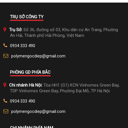
TRỤ SỞ CÔNG TY
Trụ Sở:
Số 36, đường số 03, Khu dân cư An Trang, Phường
An Hải, Thành phố Hải Phòng, Việt Nam.
0934 333 490
polymengocdiep@gmail.com
PHÒNG GD PHÍA BẮC
Chi nhánh Hà Nội:
Tòa HH1 (G1) KCN Vinhomes Green Bay,
TDP Vinhomes Green Bay, Phường Đại Mỗ, TP Hà Nội.
0934 333 490
polymengocdiep@gmail.com
CHI NHÁNH PHÍA NAM