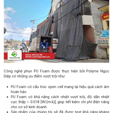
Công nghệ phun PU Foam được thực hiện bởi Polyme Ngọc
Diệp có những ưu điểm vượt trội như:
PU Foam có cấu trúc open cell mang lại hiệu quả cách âm
hoàn hảo
PU Foam có khả năng cách nhiệt vượt trội, độ dẫn nhiệt
cực thấp ~ 0.018 [W/(m.k)], giúp tiết kiệm chi phí điện năng
cho cơ sở kinh doanh.
Sản phẩm của chúng tôi sẽ đã được test khả năng kháng