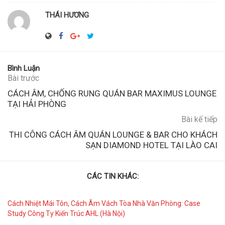
THÁI HƯƠNG
Bình Luận
Bài trước
CÁCH ÂM, CHỐNG RUNG QUÁN BAR MAXIMUS LOUNGE
TẠI HẢI PHÒNG
Bài kế tiếp
THI CÔNG CÁCH ÂM QUÁN LOUNGE & BAR CHO KHÁCH
SẠN DIAMOND HOTEL TẠI LÀO CAI
CÁC TIN KHÁC:
Cách Nhiệt Mái Tôn, Cách Âm Vách Tòa Nhà Văn Phòng: Case
Study Công Ty Kiến Trúc AHL (Hà Nội)