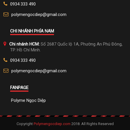
0934 333 490
polymengocdiep@gmail.com
CHI NHÁNH PHÍA NAM
Chi nhánh HCM:
Số 2687 Quốc lộ 1A, Phường An Phú Đông,
TP. Hồ Chí Minh.
0934 333 490
polymengocdiep@gmail.com
FANPAGE
Polyme Ngọc Diệp
Copyright
Polymengocdiep.com
2018. All Rights Reserved