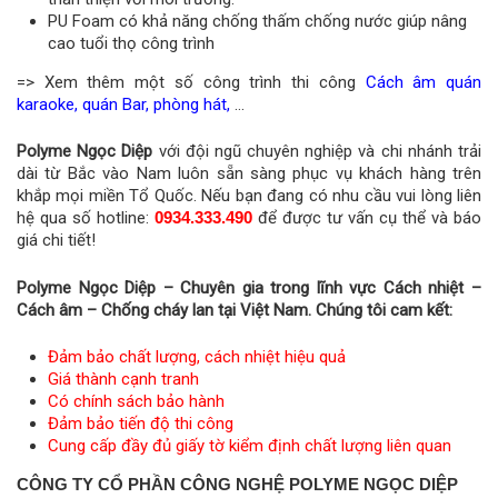
PU Foam có khả năng chống thấm chống nước giúp nâng
cao tuổi thọ công trình
=> Xem thêm một số công trình thi công
Cách âm quán
karaoke, quán Bar, phòng hát,
…
Polyme Ngọc Diệp
với đội ngũ chuyên nghiệp và chi nhánh trải
dài từ Bắc vào Nam luôn sẵn sàng phục vụ khách hàng trên
khắp mọi miền Tổ Quốc. Nếu bạn đang có nhu cầu vui lòng liên
hệ qua số hotline:
0934.333.490
để được tư vấn cụ thể và báo
giá chi tiết!
Polyme Ngọc Diệp – Chuyên gia trong lĩnh vực Cách nhiệt –
Cách âm – Chống cháy lan tại Việt Nam. Chúng tôi cam kết:
Đảm bảo chất lượng, cách nhiệt hiệu quả
Giá thành cạnh tranh
Có chính sách bảo hành
Đảm bảo tiến độ thi công
Cung cấp đầy đủ giấy tờ kiểm định chất lượng liên quan
CÔNG TY CỔ PHẦN CÔNG NGHỆ POLYME NGỌC DIỆP