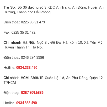
Trụ Sở:
Số 36 đường số 3 KDC An Trang, An Đồng, Huyện An
Dương, Thành phố Hải Phòng.
Điện thoại: 0225 35 31 479
Fax: 0225 35 31 472.
Chi nhánh Hà Nội:
Ngõ 3 , Đê Đại Hà, xóm 10, Xã Yên Mỹ,
Huyện Thanh Trì, Hà Nội.
Điện thoại: 0246 294 9986
Hotline:
0934.333.490
Chi nhánh HCM:
2368/1B Quốc Lộ 1A, An Phú Đông, Quận 12,
TP.HCM.
Điện thoại:
0287.309.6886
Hotline:
0934.333.490