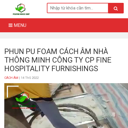
Skip
to
content
MENU
PHUN PU FOAM CÁCH ÂM NHÀ
THÔNG MINH CÔNG TY CP FINE
HOSPITALITY FURNISHINGS
CÁCH ÂM
| 14 Th5 2022