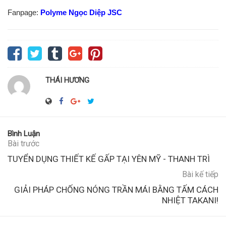
Fanpage:
Polyme Ngọc Diệp JSC
THÁI HƯƠNG
Bình Luận
Bài trước
TUYỂN DỤNG THIẾT KẾ GẤP TẠI YÊN MỸ - THANH TRÌ
Bài kế tiếp
GIẢI PHÁP CHỐNG NÓNG TRẦN MÁI BẰNG TẤM CÁCH
NHIỆT TAKANI!