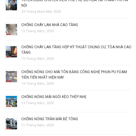
NỘI
23 Tháng Mười Một, 2020
CHỐNG CHÁY LAN NHÀ CAO TẦNG
15 Tháng Năm, 2020
CHỐNG CHÁY LAN TẦNG HỘP KỸ THUẬT CHUNG CƯ, TÒA NHÀ CAO
TẦNG
15 Tháng Năm, 2020
CHỐNG NÓNG CHO MÁI TÔN BẰNG CÔNG NGHỆ PHUN PU FOAM
TIÊN TIẾN NHẤT HIỆN NAY
14 Tháng Năm, 2020
CHỐNG NÓNG MÁI NGÓI KÈO THÉP NHẸ
13 Tháng Năm, 2020
CHỐNG NÓNG TRẦN MÁI BÊ TÔNG
11 Tháng Năm, 2020