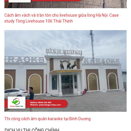
Cách âm vách và trần tôn cho livehouse giữa lòng Hà Nội: Case
study Tòng Livehouse 106 Thái Thịnh
Thi công cách âm quán karaoke tại Bình Dương
DỊCH VỤ THI CÔNG CHÍNH