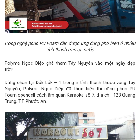
Công nghệ phun PU Foam dần được ứng dụng phổ biến ở nhiều
tỉnh thành trên cả nước
Polyme Ngọc Diệp ghé thăm Tây Nguyên vào một ngày đẹp
trời!
Dừng chân tại Đắk Lắk – 1 trong 5 tỉnh thành thuộc vùng Tây
Nguyên, Polyme Ngọc Diệp đã thực hiện thi công phun PU
Foam opencell cách âm quán Karaoke số 7, địa chỉ 123 Quang
Trung, T.T Phước An.