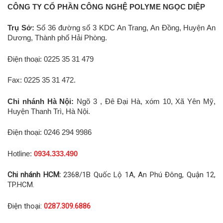
CÔNG TY CỔ PHẦN CÔNG NGHỆ POLYME NGỌC DIỆP
Trụ Sở:
Số 36 đường số 3 KDC An Trang, An Đồng, Huyện An
Dương, Thành phố Hải Phòng.
Điện thoại: 0225 35 31 479
Fax: 0225 35 31 472.
Chi nhánh Hà Nội:
Ngõ 3 , Đê Đại Hà, xóm 10, Xã Yên Mỹ,
Huyện Thanh Trì, Hà Nội.
Điện thoại: 0246 294 9986
Hotline:
0934.333.490
Chi nhánh HCM:
2368/1B Quốc Lộ 1A, An Phú Đông, Quận 12,
TP.HCM.
Điện thoại:
0287.309.6886