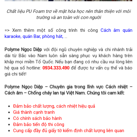
Chất liệu PU Foam trơ về mặt hóa học nên thân thiện với môi
trường và an toàn với con người
=> Xem thêm một số công trình thi công
Cách âm quán
karaoke, quán Bar, phòng hát,
…
Polyme Ngọc Diệp
với đội ngũ chuyên nghiệp và chi nhánh trải
dài từ Bắc vào Nam luôn sẵn sàng phục vụ khách hàng trên
khắp mọi miền Tổ Quốc. Nếu bạn đang có nhu cầu vui lòng liên
hệ qua số hotline:
0934.333.490
để được tư vấn cụ thể và báo
giá chi tiết!
Polyme Ngọc Diệp – Chuyên gia trong lĩnh vực Cách nhiệt –
Cách âm – Chống cháy lan tại Việt Nam. Chúng tôi cam kết:
Đảm bảo chất lượng, cách nhiệt hiệu quả
Giá thành cạnh tranh
Có chính sách bảo hành
Đảm bảo tiến độ thi công
Cung cấp đầy đủ giấy tờ kiểm định chất lượng liên quan