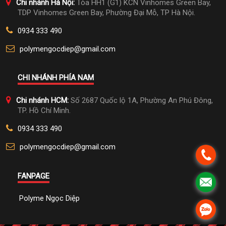
Chi nhánh Hà Nội:
Tòa HH1 (G1) KCN Vinhomes Green Bay,
TDP Vinhomes Green Bay, Phường Đại Mỗ, TP Hà Nội.
0934 333 490
polymengocdiep@gmail.com
CHI NHÁNH PHÍA NAM
Chi nhánh HCM:
Số 2687 Quốc lộ 1A, Phường An Phú Đông,
TP. Hồ Chí Minh.
0934 333 490
polymengocdiep@gmail.com
FANPAGE
Polyme Ngọc Diệp