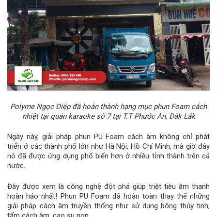
Polyme Ngọc Diệp đã hoàn thành hạng mục phun Foam cách
nhiệt tại quán karaoke số 7 tại
T.T Phước An, Đắk Lắk
Ngày này, giải pháp phun PU Foam cách âm không chỉ phát
triển ở các thành phố lớn như Hà Nội, Hồ Chí Minh, mà giờ đây
nó đã được ứng dụng phổ biến hơn ở nhiều tỉnh thành trên cả
nước.
Đây được xem là công nghệ đột phá giúp triệt tiêu âm thanh
hoàn hảo nhất! Phun PU Foam đã hoàn toàn thay thế những
giải pháp cách âm truyền thống như sử dụng bông thủy tinh,
tấm cách âm, cao su non, …