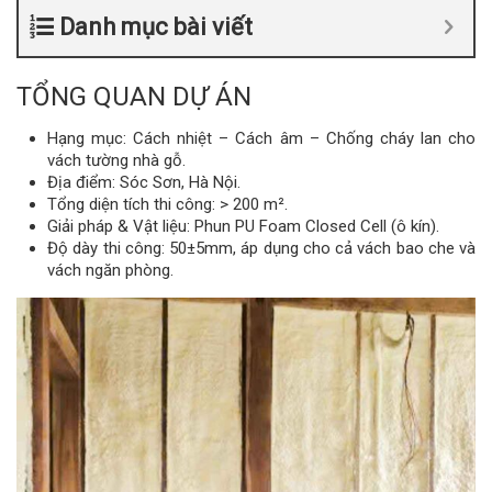
Danh mục bài viết
TỔNG QUAN DỰ ÁN
Hạng mục: Cách nhiệt – Cách âm – Chống cháy lan cho
vách tường nhà gỗ.
Địa điểm: Sóc Sơn, Hà Nội.
Tổng diện tích thi công: > 200 m².
Giải pháp & Vật liệu: Phun PU Foam Closed Cell (ô kín).
Độ dày thi công: 50±5mm, áp dụng cho cả vách bao che và
vách ngăn phòng.