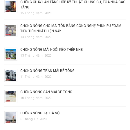
CHỐNG CHÁY LAN TẦNG HỘP KỸ THUẬT CHUNG CƯ, TÒA NHÀ CAO
TẦNG
15 Tháng Năm, 2020
CHỐNG NÓNG CHO MÁI TÔN BẰNG CÔNG NGHỆ PHUN PU FOAM
TIÊN TIẾN NHẤT HIỆN NAY
14 Tháng Năm, 2020
CHỐNG NÓNG MÁI NGÓI KÈO THÉP NHẸ
13 Tháng Năm, 2020
CHỐNG NÓNG TRẦN MÁI BÊ TÔNG
11 Tháng Năm, 2020
CHỐNG NÓNG SÀN MÁI BÊ TÔNG
10 Tháng Năm, 2020
CHỐNG NÓNG TẠI HÀ NỘI
6 Tháng Tư, 2020