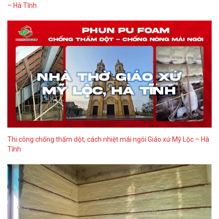
– Hà Tĩnh
Thi công chống thấm dột, cách nhiệt mái ngói Giáo xứ Mỹ Lộc – Hà
Tĩnh