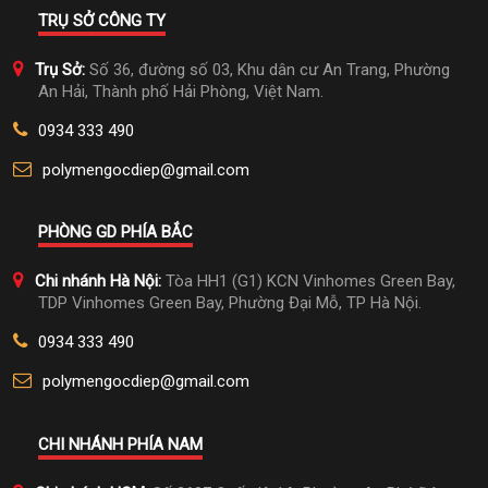
TRỤ SỞ CÔNG TY
Trụ Sở:
Số 36, đường số 03, Khu dân cư An Trang, Phường
An Hải, Thành phố Hải Phòng, Việt Nam.
0934 333 490
polymengocdiep@gmail.com
PHÒNG GD PHÍA BẮC
Chi nhánh Hà Nội:
Tòa HH1 (G1) KCN Vinhomes Green Bay,
TDP Vinhomes Green Bay, Phường Đại Mỗ, TP Hà Nội.
0934 333 490
polymengocdiep@gmail.com
CHI NHÁNH PHÍA NAM