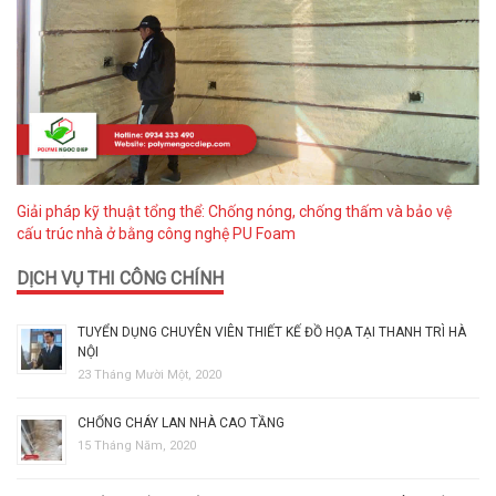
Giải pháp kỹ thuật tổng thể: Chống nóng, chống thấm và bảo vệ
cấu trúc nhà ở bằng công nghệ PU Foam
DỊCH VỤ THI CÔNG CHÍNH
TUYỂN DỤNG CHUYÊN VIÊN THIẾT KẾ ĐỒ HỌA TẠI THANH TRÌ HÀ
NỘI
23 Tháng Mười Một, 2020
CHỐNG CHÁY LAN NHÀ CAO TẦNG
15 Tháng Năm, 2020