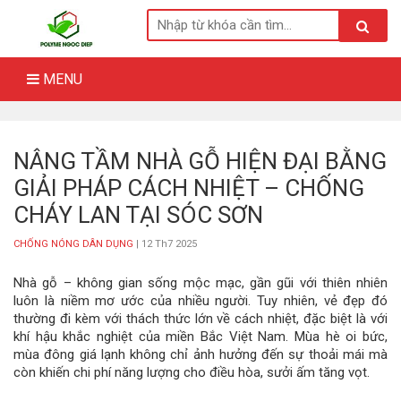
Skip
to
content
MENU
NÂNG TẦM NHÀ GỖ HIỆN ĐẠI BẰNG
GIẢI PHÁP CÁCH NHIỆT – CHỐNG
CHÁY LAN TẠI SÓC SƠN
CHỐNG NÓNG DÂN DỤNG
| 12 Th7 2025
Nhà gỗ – không gian sống mộc mạc, gần gũi với thiên nhiên
luôn là niềm mơ ước của nhiều người. Tuy nhiên, vẻ đẹp đó
thường đi kèm với thách thức lớn về cách nhiệt, đặc biệt là với
khí hậu khắc nghiệt của miền Bắc Việt Nam. Mùa hè oi bức,
mùa đông giá lạnh không chỉ ảnh hưởng đến sự thoải mái mà
còn khiến chi phí năng lượng cho điều hòa, sưởi ấm tăng vọt.