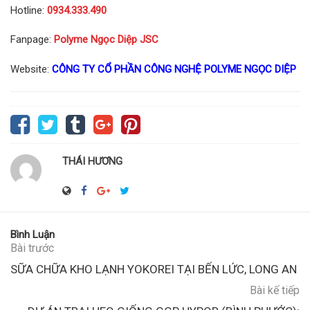
Hotline:
0934.333.490
Fanpage:
Polyme Ngọc Diệp JSC
Website:
CÔNG TY CỔ PHẦN CÔNG NGHỆ POLYME NGỌC DIỆP
THÁI HƯƠNG
Bình Luận
Bài trước
SỮA CHỮA KHO LẠNH YOKOREI TẠI BẾN LỨC, LONG AN
Bài kế tiếp