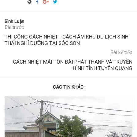
Bình Luận
Bài trước
THI CÔNG CÁCH NHIỆT - CÁCH ÂM KHU DU LỊCH SINH
THÁI NGHỈ DƯỠNG TẠI SÓC SƠN
Bài kế tiếp
CÁCH NHIỆT MÁI TÔN ĐÀI PHÁT THANH VÀ TRUYỀN
HÌNH TỈNH TUYÊN QUANG
CÁC TIN KHÁC: