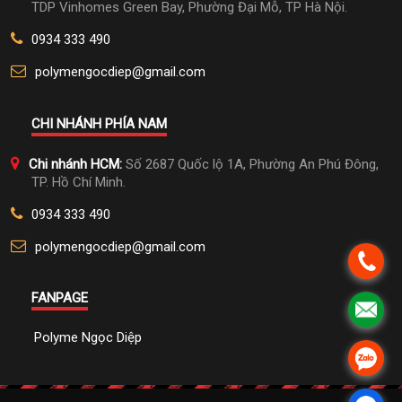
TDP Vinhomes Green Bay, Phường Đại Mỗ, TP Hà Nội.
0934 333 490
polymengocdiep@gmail.com
CHI NHÁNH PHÍA NAM
Chi nhánh HCM:
Số 2687 Quốc lộ 1A, Phường An Phú Đông,
TP. Hồ Chí Minh.
0934 333 490
polymengocdiep@gmail.com
FANPAGE
Polyme Ngọc Diệp