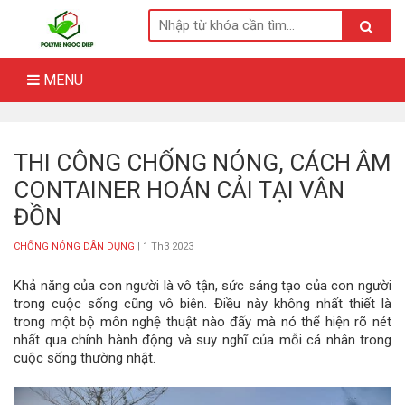
Skip
to
content
MENU
THI CÔNG CHỐNG NÓNG, CÁCH ÂM
CONTAINER HOÁN CẢI TẠI VÂN
ĐỒN
CHỐNG NÓNG DÂN DỤNG
| 1 Th3 2023
Khả năng của con người là vô tận, sức sáng tạo của con người
trong cuộc sống cũng vô biên. Điều này không nhất thiết là
trong một bộ môn nghệ thuật nào đấy mà nó thể hiện rõ nét
nhất qua chính hành động và suy nghĩ của mỗi cá nhân trong
cuộc sống thường nhật.