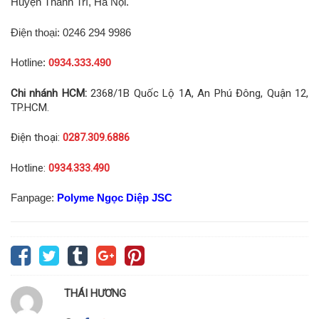
Huyện Thanh Trì, Hà Nội.
Điện thoại: 0246 294 9986
Hotline:
0934.333.490
Chi nhánh HCM:
2368/1B Quốc Lộ 1A, An Phú Đông, Quận 12,
TP.HCM.
Điện thoại:
0287.309.6886
Hotline:
0934.333.490
Fanpage:
Polyme Ngọc Diệp JSC
THÁI HƯƠNG