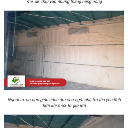
mẻ, dễ chịu vào những tháng nắng nóng
Ngoài ra, nó còn giúp cách âm cho ngôi nhà trở lên yên tĩnh
hơn khi mưa to gió lớn