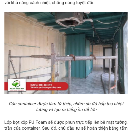
với khả năng cách nhiệt, chống nóng tuyệt đối.
Các container được làm từ thép, nhôm do đó hấp thụ nhiệt
lượng và tạo ra tiếng ồn rất lớn
Lớp bọt xốp PU Foam sẽ được phun trực tiếp lên bề mặt tường,
trần của container. Sau đó, chủ đầu tư sẽ hoàn thiện bằng tấm