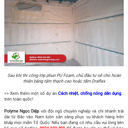
Sau khi thi công lớp phun PU Foam, chủ đầu tư sẽ cho hoàn
thiện bằng tấm thạch cao hoặc tấm Draflex
=> Xem thêm một số dự án
Cách nhiệt, chống nóng dân dụng
…
trên toàn quốc!
Polyme Ngọc Diệp
với đội ngũ chuyên nghiệp và chi nhánh trải
dài từ Bắc vào Nam luôn sẵn sàng phục vụ khách hàng trên
khắp mọi miền Tổ Quốc. Nếu bạn đang có nhu cầu vui lòng liên