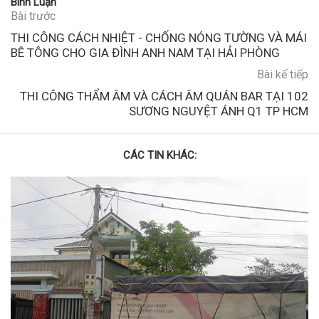
Bình Luận
Bài trước
THI CÔNG CÁCH NHIỆT - CHỐNG NÓNG TƯỜNG VÀ MÁI
BÊ TÔNG CHO GIA ĐÌNH ANH NAM TẠI HẢI PHÒNG
Bài kế tiếp
THI CÔNG THẨM ÂM VÀ CÁCH ÂM QUÁN BAR TẠI 102
SƯƠNG NGUYỆT ÁNH Q1 TP HCM
CÁC TIN KHÁC: