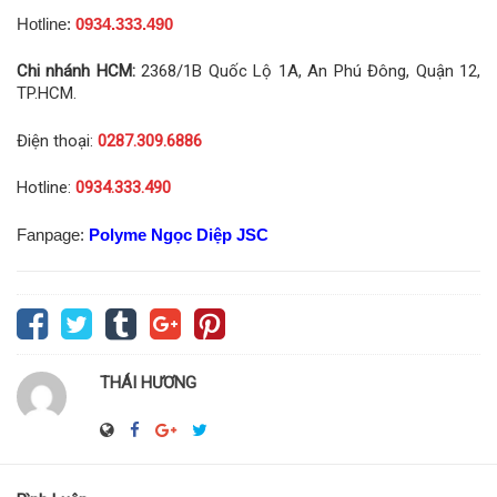
Hotline:
0934.333.490
Chi nhánh HCM:
2368/1B Quốc Lộ 1A, An Phú Đông, Quận 12,
TP.HCM.
Điện thoại:
0287.309.6886
Hotline:
0934.333.490
Fanpage:
Polyme Ngọc Diệp JSC
THÁI HƯƠNG