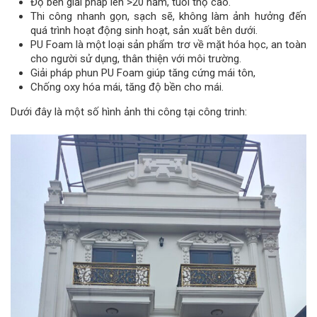
Độ bền giải pháp lên >20 năm, tuổi thọ cao.
Thi công nhanh gọn, sạch sẽ, không làm ảnh hưởng đến
quá trình hoạt động sinh hoạt, sản xuất bên dưới.
PU Foam là một loại sản phẩm trơ về mặt hóa học, an toàn
cho người sử dụng, thân thiện với môi trường.
Giải pháp phun PU Foam giúp tăng cứng mái tôn,
Chống oxy hóa mái, tăng độ bền cho mái.
Dưới đây là một số hình ảnh thi công tại công trinh: