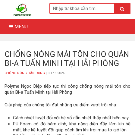
Skip
to
content
MENU
CHỐNG NÓNG MÁI TÔN CHO QUÁN
BI-A TUẤN MINH TẠI HẢI PHÒNG
CHỐNG NÓNG DÂN DỤNG
| 3 Th5 2024
Polyme Ngọc Diệp tiếp tục thi công chống nóng mái tôn cho
quán Bi-a Tuấn Minh tại Hải Phòng
Giải pháp của chúng tôi đạt những ưu điểm vượt trội như:
Cách nhiệt tuyệt đối với hệ số dẫn nhiệt thấp nhất hiện nay.
PU Foam có độ bám dính, khả năng điền đầy, làm kín bề
mặt, khe kẽ tuyệt đối giúp cách âm khi trời mưa to gió lớn.