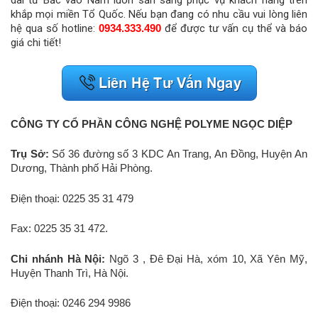
khắp mọi miền Tổ Quốc. Nếu bạn đang có nhu cầu vui lòng liên
hệ qua số hotline:
0934.333.490
để được tư vấn cụ thể và báo
giá chi tiết!
CÔNG TY CỔ PHẦN CÔNG NGHỆ POLYME NGỌC DIỆP
Trụ Sở:
Số 36 đường số 3 KDC An Trang, An Đồng, Huyện An
Dương, Thành phố Hải Phòng.
Điện thoại: 0225 35 31 479
Fax: 0225 35 31 472.
Chi nhánh Hà Nội:
Ngõ 3 , Đê Đại Hà, xóm 10, Xã Yên Mỹ,
Huyện Thanh Trì, Hà Nội.
Điện thoại: 0246 294 9986