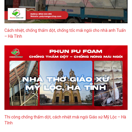
Cách nhiệt, chống thấm dột, chống tốc mái ngói cho nhà anh Tuấn
– Hà Tĩnh
Thi công chống thấm dột, cách nhiệt mái ngói Giáo xứ Mỹ Lộc – Hà
Tĩnh