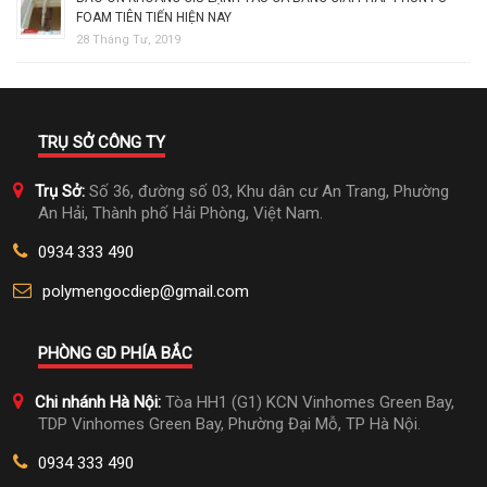
FOAM TIÊN TIẾN HIỆN NAY
28 Tháng Tư, 2019
TRỤ SỞ CÔNG TY
Trụ Sở:
Số 36, đường số 03, Khu dân cư An Trang, Phường
An Hải, Thành phố Hải Phòng, Việt Nam.
0934 333 490
polymengocdiep@gmail.com
PHÒNG GD PHÍA BẮC
Chi nhánh Hà Nội:
Tòa HH1 (G1) KCN Vinhomes Green Bay,
TDP Vinhomes Green Bay, Phường Đại Mỗ, TP Hà Nội.
0934 333 490