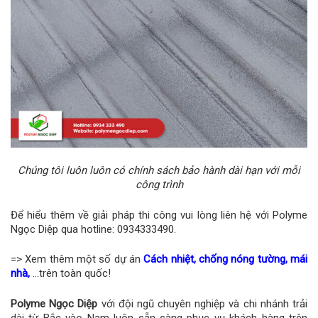
Chúng tôi luôn luôn có chính sách bảo hành dài hạn với mỗi
công trình
Để hiểu thêm về giải pháp thi công vui lòng liên hệ với Polyme
Ngọc Diệp qua hotline: 0934333490.
=> Xem thêm một số dự án
Cách nhiệt, chống nóng tường, mái
nhà,
…
trên toàn quốc!
Polyme Ngọc Diệp
với đội ngũ chuyên nghiệp và chi nhánh trải
dài từ Bắc vào Nam luôn sẵn sàng phục vụ khách hàng trên