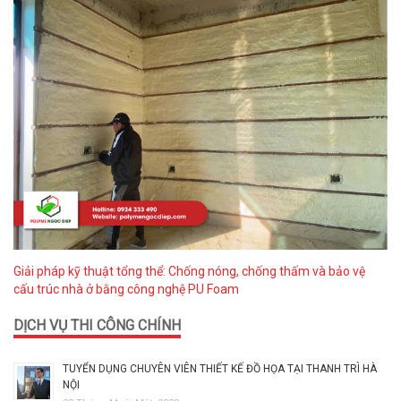
Giải pháp kỹ thuật tổng thể: Chống nóng, chống thấm và bảo vệ
cấu trúc nhà ở bằng công nghệ PU Foam
DỊCH VỤ THI CÔNG CHÍNH
TUYỂN DỤNG CHUYÊN VIÊN THIẾT KẾ ĐỒ HỌA TẠI THANH TRÌ HÀ
NỘI