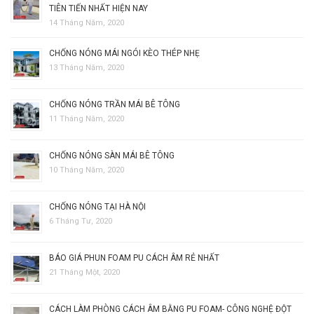
TIÊN TIẾN NHẤT HIỆN NAY
14 Tháng Năm, 2020
CHỐNG NÓNG MÁI NGÓI KÈO THÉP NHẸ
13 Tháng Năm, 2020
CHỐNG NÓNG TRẦN MÁI BÊ TÔNG
11 Tháng Năm, 2020
CHỐNG NÓNG SÀN MÁI BÊ TÔNG
10 Tháng Năm, 2020
CHỐNG NÓNG TẠI HÀ NỘI
6 Tháng Tư, 2020
BÁO GIÁ PHUN FOAM PU CÁCH ÂM RẺ NHẤT
21 Tháng Một, 2020
CÁCH LÀM PHÒNG CÁCH ÂM BẰNG PU FOAM- CÔNG NGHỆ ĐỘT