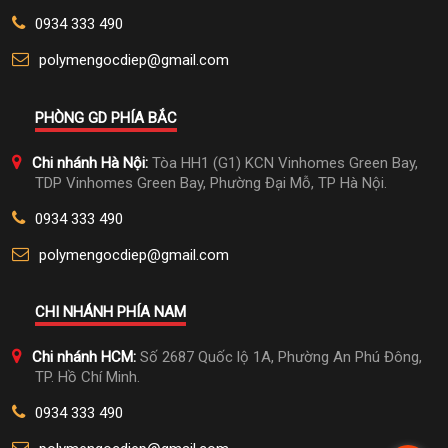
0934 333 490
polymengocdiep@gmail.com
PHÒNG GD PHÍA BẮC
Chi nhánh Hà Nội:
Tòa HH1 (G1) KCN Vinhomes Green Bay,
TDP Vinhomes Green Bay, Phường Đại Mỗ, TP Hà Nội.
0934 333 490
polymengocdiep@gmail.com
CHI NHÁNH PHÍA NAM
Chi nhánh HCM:
Số 2687 Quốc lộ 1A, Phường An Phú Đông,
TP. Hồ Chí Minh.
0934 333 490