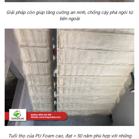
Giải pháp còn giúp t
ăng cường an ninh, chống cậy phá ngói từ
bên ngoài
Tuổi thọ của PU Foam cao, đạt > 50 năm phù hợp với những