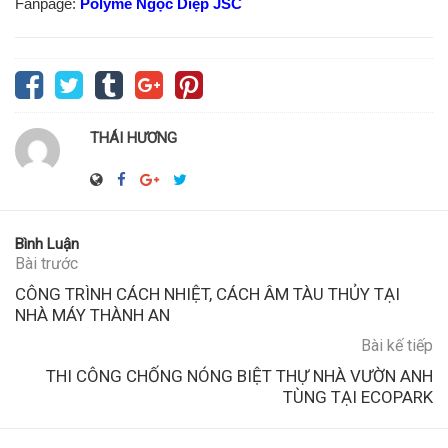
Fanpage:
Polyme Ngọc Diệp JSC
THÁI HƯƠNG
Bình Luận
Bài trước
CÔNG TRÌNH CÁCH NHIỆT, CÁCH ÂM TÀU THỦY TẠI
NHÀ MÁY THÀNH AN
Bài kế tiếp
THI CÔNG CHỐNG NÓNG BIỆT THỰ NHÀ VƯỜN ANH
TÙNG TẠI ECOPARK