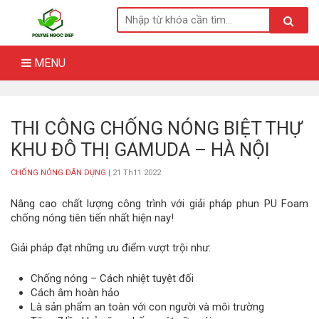
Skip
to
content
MENU
THI CÔNG CHỐNG NÓNG BIỆT THỰ
KHU ĐÔ THỊ GAMUDA – HÀ NỘI
CHỐNG NÓNG DÂN DỤNG
| 21 Th11 2022
Nâng cao chất lượng công trình với giải pháp phun PU Foam
chống nóng tiên tiến nhất hiện nay!
Giải pháp đạt những ưu điểm vượt trội như:
Chống nóng – Cách nhiệt tuyệt đối
Cách âm hoàn hảo
Là sản phẩm an toàn với con người và môi trường