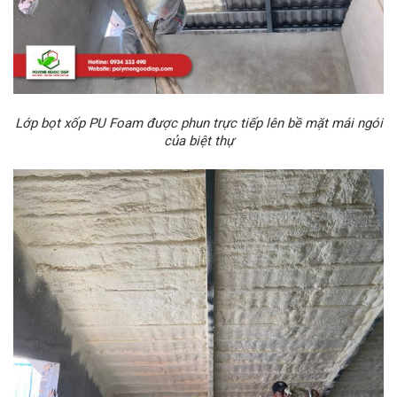
Lớp bọt xốp PU Foam được phun trực tiếp lên bề mặt mái ngói
của biệt thự