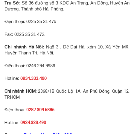
Trụ Sở:
Số 36 đường số 3 KDC An Trang, An Đồng, Huyện An
Dương, Thành phố Hải Phòng.
Điện thoại: 0225 35 31 479
Fax: 0225 35 31 472.
Chi nhánh Hà Nội:
Ngõ 3 , Đê Đại Hà, xóm 10, Xã Yên Mỹ,
Huyện Thanh Trì, Hà Nội.
Điện thoại: 0246 294 9986
Hotline:
0934.333.490
Chi nhánh HCM:
2368/1B Quốc Lộ 1A, An Phú Đông, Quận 12,
TP.HCM.
Điện thoại:
0287.309.6886
Hotline:
0934.333.490