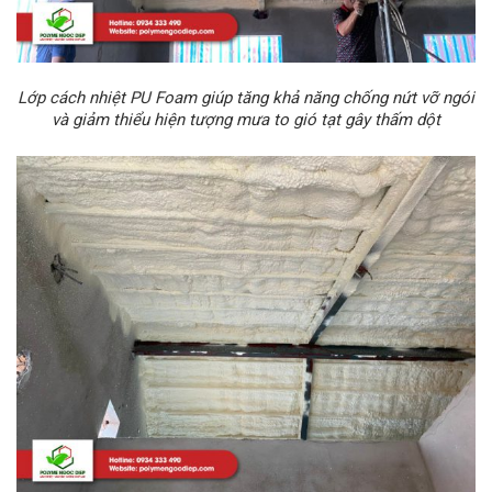
Lớp cách nhiệt PU Foam giúp tăng
khả năng chống nứt vỡ ngói
và g
iảm thiểu hiện tượng mưa to gió tạt gây thấm dột