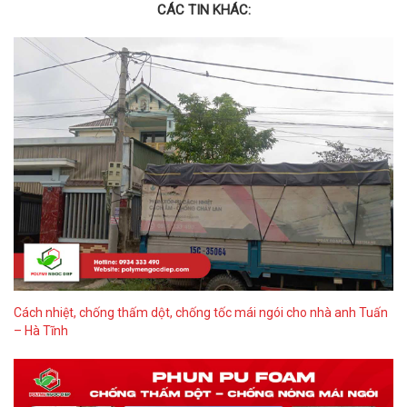
CÁC TIN KHÁC:
Cách nhiệt, chống thấm dột, chống tốc mái ngói cho nhà anh Tuấn
– Hà Tĩnh