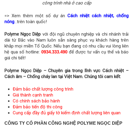
công trình nhà ở cao cấp
=> Xem thêm một số dự án
Cách nhiệt cách nhiệt, chống
nóng
…
trên toàn quốc!
Polyme Ngọc Diệp
với đội ngũ chuyên nghiệp và chi nhánh trải
dài từ Bắc vào Nam luôn sẵn sàng phục vụ khách hàng trên
khắp mọi miền Tổ Quốc. Nếu bạn đang có nhu cầu vui lòng liên
hệ qua số hotline:
0934.333.490
để được tư vấn cụ thể và báo
giá chi tiết!
Polyme Ngọc Diệp – Chuyên gia trong lĩnh vực Cách nhiệt –
Cách âm – Chống cháy lan tại Việt Nam. Chúng tôi cam kết:
Đảm bảo chất lượng công trình
Giá thành cạnh tranh
Có chính sách bảo hành
Đảm bảo tiến độ thi công
Cung cấp đầy đủ giấy tờ kiểm định chất lượng liên quan
CÔNG TY CỔ PHẦN CÔNG NGHỆ POLYME NGỌC DIỆP