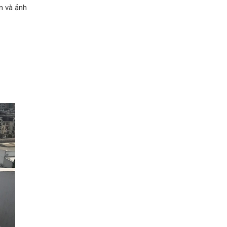
n và ảnh