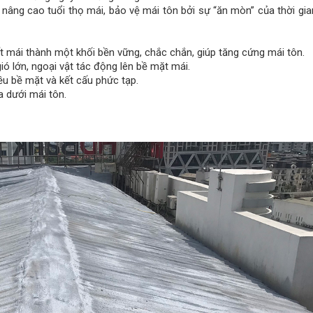
âng cao tuổi thọ mái, bảo vệ mái tôn bởi sự “ăn mòn” của thời gia
t mái thành một khối bền vững, chắc chắn, giúp tăng cứng mái tôn.
 lớn, ngoại vật tác động lên bề mặt mái.
ều bề mặt và kết cấu phức tạp.
 dưới mái tôn.