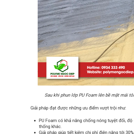
Sau khi phun lớp PU Foam lên bề mặt mái tôn
Giải pháp đạt được những ưu điểm vượt trội như:
PU Foam có khả năng chống nóng tuyệt đối, độ dẫn
thống khác.
Giải pháp giúp tiết kiệm chi phí điện năng tới 3