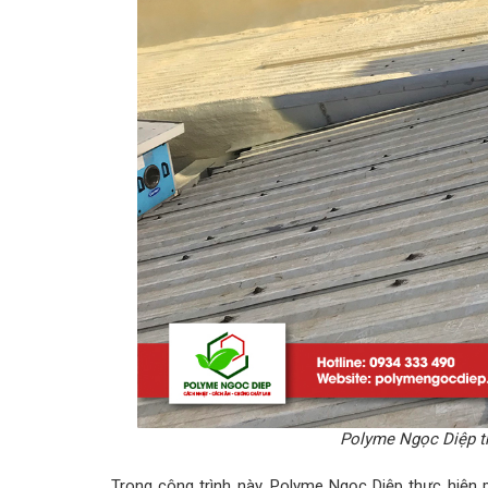
Polyme Ngọc Diệp t
Trong công trình này, Polyme Ngọc Diệp thực hiện