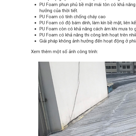
PU Foam phun phủ bề mặt mái tôn có khả năng n
hưởng của thời tiết.
PU Foam có tính chống cháy cao
PU Foam có độ bám dính, làm kín bề mặt, liên kế
PU Foam còn có khả năng cách âm khi mưa to gió
PU Foam có khả năng thi công linh hoạt trên nhi
Giải pháp không ảnh hưởng đến hoạt động ở phía
Xem thêm một số ảnh công trình: