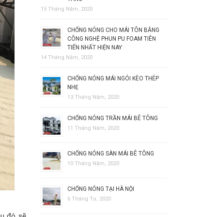
15 Tháng Năm, 2020
CHỐNG NÓNG CHO MÁI TÔN BẰNG
CÔNG NGHỆ PHUN PU FOAM TIÊN
TIẾN NHẤT HIỆN NAY
14 Tháng Năm, 2020
CHỐNG NÓNG MÁI NGÓI KÈO THÉP
NHẸ
13 Tháng Năm, 2020
CHỐNG NÓNG TRẦN MÁI BÊ TÔNG
11 Tháng Năm, 2020
CHỐNG NÓNG SÀN MÁI BÊ TÔNG
10 Tháng Năm, 2020
CHỐNG NÓNG TẠI HÀ NỘI
6 Tháng Tư, 2020
au đó sẽ