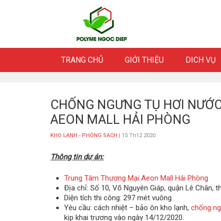
Skip
to
content
TRANG CHỦ
GIỚI THIỆU
DICH VỤ
CHỐNG NGƯNG TỤ HƠI NƯỚC
AEON MALL HẢI PHÒNG
KHO LẠNH - PHÒNG SẠCH
| 15 Th12 2020
Thông tin dự án:
Trung Tâm Thương Mại Aeon Mall Hải Phòng
Địa chỉ: Số 10, Võ Nguyên Giáp, quận Lê Chân, 
Diện tích thi công: 297 mét vuông.
Yêu cầu: cách nhiệt – bảo ôn kho lạnh,
chống ng
kịp khai trương vào ngày 14/12/2020.