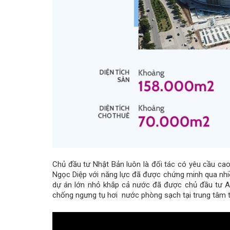
Chủ đầu tư Nhật Bản luôn là đối tác có yêu cầu ca
Ngọc Diệp với năng lực đã được chứng minh qua nhiề
dự án lớn nhỏ khắp cả nước đã được chủ đầu tư Ae
chống ngưng tụ hơi nước phòng sạch tại trung tâm th