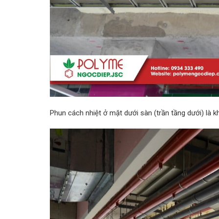
Phun cách nhiệt ở mặt dưới sàn (trần tầng dưới) là k