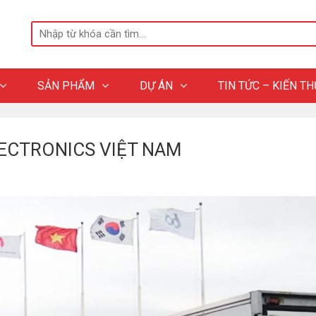
SẢN PHẨM
DỰ ÁN
TIN TỨC – KIẾN T
ECTRONICS VIỆT NAM