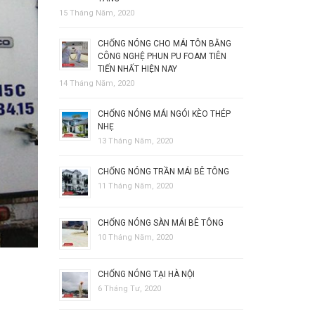
15 Tháng Năm, 2020
CHỐNG NÓNG CHO MÁI TÔN BẰNG
CÔNG NGHỆ PHUN PU FOAM TIÊN
TIẾN NHẤT HIỆN NAY
14 Tháng Năm, 2020
CHỐNG NÓNG MÁI NGÓI KÈO THÉP
NHẸ
13 Tháng Năm, 2020
CHỐNG NÓNG TRẦN MÁI BÊ TÔNG
11 Tháng Năm, 2020
CHỐNG NÓNG SÀN MÁI BÊ TÔNG
10 Tháng Năm, 2020
CHỐNG NÓNG TẠI HÀ NỘI
6 Tháng Tư, 2020