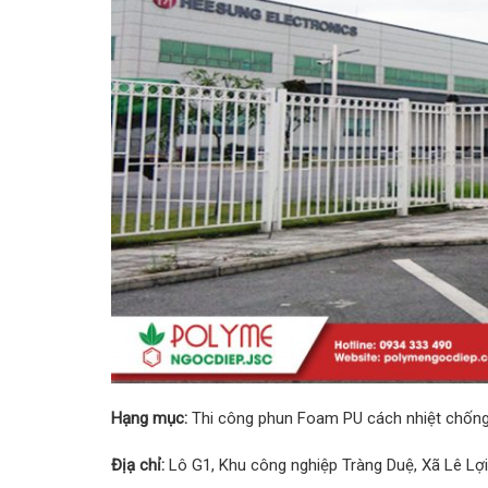
Hạng mục:
Thi công phun Foam PU cách nhiệt chống
Địạ chỉ:
Lô G1, Khu công nghiệp Tràng Duệ, Xã Lê Lợ