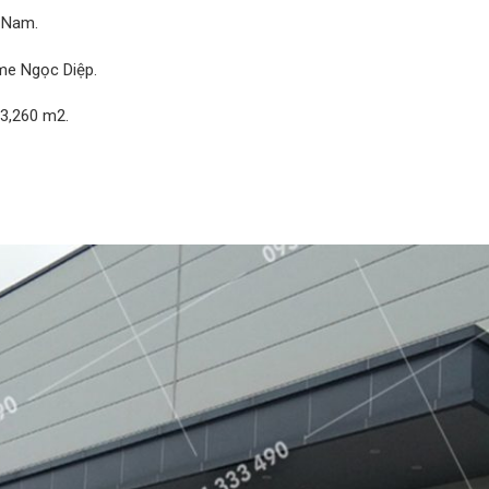
 Nam.
me Ngọc Diệp.
 3,260 m2.