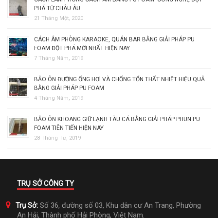
PHÁ TỪ CHÂU ÂU
21 Tháng Một, 2020
CÁCH ÂM PHÒNG KARAOKE, QUÁN BAR BẰNG GIẢI PHÁP PU
FOAM ĐỘT PHÁ MỚI NHẤT HIỆN NAY
7 Tháng Năm, 2019
BẢO ÔN ĐƯỜNG ỐNG HƠI VÀ CHỐNG TỔN THẤT NHIỆT HIỆU QUẢ
BẰNG GIẢI PHÁP PU FOAM
4 Tháng Năm, 2019
BẢO ÔN KHOANG GIỮ LẠNH TÀU CÁ BẰNG GIẢI PHÁP PHUN PU
FOAM TIÊN TIẾN HIỆN NAY
28 Tháng Tư, 2019
TRỤ SỞ CÔNG TY
Trụ Sở:
Số 36, đường số 03, Khu dân cư An Trang, Phường
An Hải, Thành phố Hải Phòng, Việt Nam.