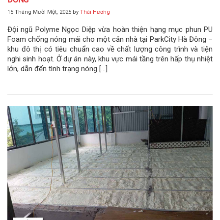
15 Tháng Mười Một, 2025
by
Thái Hương
Đội ngũ Polyme Ngọc Diệp vừa hoàn thiện hạng mục phun PU
Foam chống nóng mái cho một căn nhà tại ParkCity Hà Đông –
khu đô thị có tiêu chuẩn cao về chất lượng công trình và tiện
nghi sinh hoạt. Ở dự án này, khu vực mái tầng trên hấp thụ nhiệt
lớn, dẫn đến tình trạng nóng […]