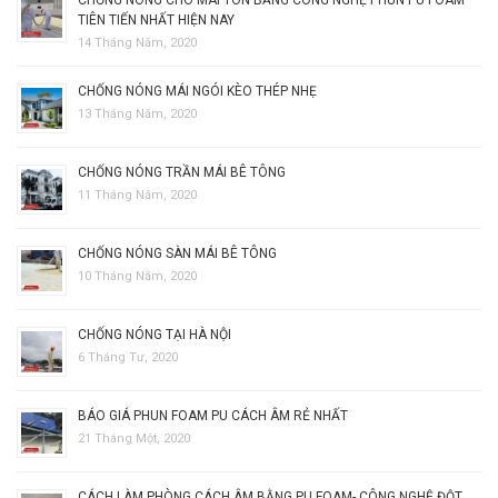
TIÊN TIẾN NHẤT HIỆN NAY
14 Tháng Năm, 2020
CHỐNG NÓNG MÁI NGÓI KÈO THÉP NHẸ
13 Tháng Năm, 2020
CHỐNG NÓNG TRẦN MÁI BÊ TÔNG
11 Tháng Năm, 2020
CHỐNG NÓNG SÀN MÁI BÊ TÔNG
10 Tháng Năm, 2020
CHỐNG NÓNG TẠI HÀ NỘI
6 Tháng Tư, 2020
BÁO GIÁ PHUN FOAM PU CÁCH ÂM RẺ NHẤT
21 Tháng Một, 2020
CÁCH LÀM PHÒNG CÁCH ÂM BẰNG PU FOAM- CÔNG NGHỆ ĐỘT