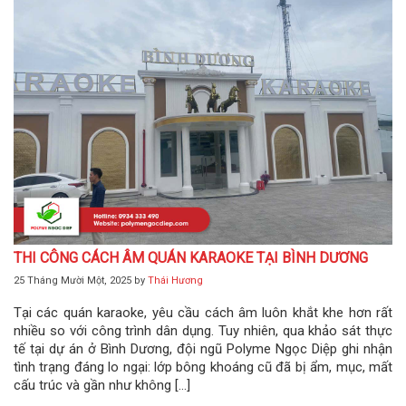
THI CÔNG CÁCH ÂM QUÁN KARAOKE TẠI BÌNH DƯƠNG
25 Tháng Mười Một, 2025
by
Thái Hương
Tại các quán karaoke, yêu cầu cách âm luôn khắt khe hơn rất
nhiều so với công trình dân dụng. Tuy nhiên, qua khảo sát thực
tế tại dự án ở Bình Dương, đội ngũ Polyme Ngọc Diệp ghi nhận
tình trạng đáng lo ngại: lớp bông khoáng cũ đã bị ẩm, mục, mất
cấu trúc và gần như không […]