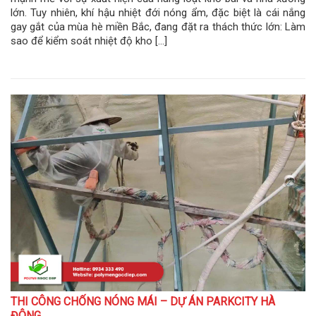
lớn. Tuy nhiên, khí hậu nhiệt đới nóng ẩm, đặc biệt là cái nắng
gay gắt của mùa hè miền Bắc, đang đặt ra thách thức lớn: Làm
sao để kiểm soát nhiệt độ kho […]
THI CÔNG CHỐNG NÓNG MÁI – DỰ ÁN PARKCITY HÀ
ĐÔNG