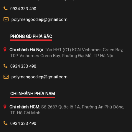
0934 333 490
polymengocdiep@gmail.com
PHÒNG GD PHÍA BẮC
Chi nhánh Hà Nội:
Tòa HH1 (G1) KCN Vinhomes Green Bay,
TDP Vinhomes Green Bay, Phường Đại Mỗ, TP Hà Nội.
0934 333 490
polymengocdiep@gmail.com
CHI NHÁNH PHÍA NAM
Chi nhánh HCM:
Số 2687 Quốc lộ 1A, Phường An Phú Đông,
TP. Hồ Chí Minh.
0934 333 490