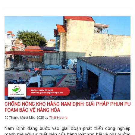
CHỐNG NÓNG KHO HÀNG NAM ĐỊNH: GIẢI PHÁP PHUN PU
FOAM BẢO VỆ HÀNG HÓA
20 Tháng Mười Một, 2025
by
Thái Hương
Nam Định đang bước vào giai đoạn phát triển công nghiệp
mạnh mẽ với sự xuất hiện của hàng loạt kho bãi và nhà xưởng