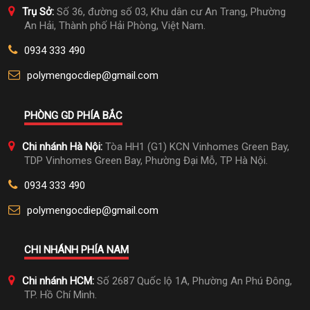
Trụ Sở:
Số 36, đường số 03, Khu dân cư An Trang, Phường
An Hải, Thành phố Hải Phòng, Việt Nam.
0934 333 490
polymengocdiep@gmail.com
PHÒNG GD PHÍA BẮC
Chi nhánh Hà Nội:
Tòa HH1 (G1) KCN Vinhomes Green Bay,
TDP Vinhomes Green Bay, Phường Đại Mỗ, TP Hà Nội.
0934 333 490
polymengocdiep@gmail.com
CHI NHÁNH PHÍA NAM
Chi nhánh HCM:
Số 2687 Quốc lộ 1A, Phường An Phú Đông,
TP. Hồ Chí Minh.