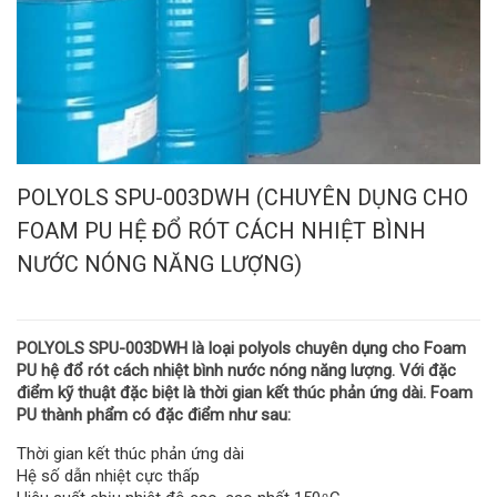
POLYOLS SPU-003DWH (CHUYÊN DỤNG CHO
FOAM PU HỆ ĐỔ RÓT CÁCH NHIỆT BÌNH
NƯỚC NÓNG NĂNG LƯỢNG)
POLYOLS SPU-003DWH
là loại
polyols
chuyên dụng cho Foam
PU hệ đổ rót cách nhiệt bình nước nóng năng lượng. Với đặc
điểm kỹ thuật đặc biệt là thời gian kết thúc phản ứng dài. Foam
PU thành phẩm có đặc điểm như sau:
Thời gian kết thúc phản ứng dài
Hệ số dẫn nhiệt cực thấp