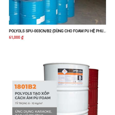
POLYOLS SPU-003CN/B2 (DÙNG CHO FOAM PU HỆ PHUN CÁCH NHIỆT CHỐNG CHÁY LAN CẤP B2)
61,000
₫