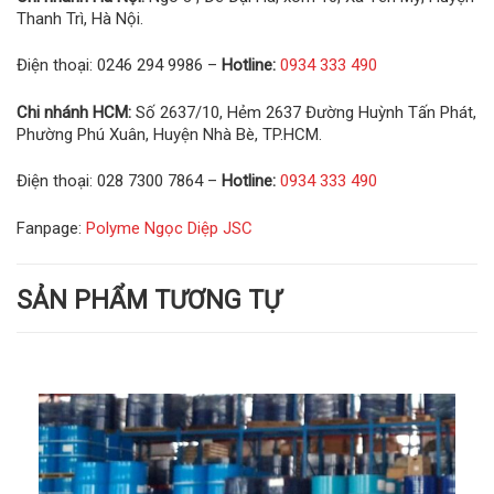
Thanh Trì, Hà Nội.
Điện thoại: 0246 294 9986 –
Hotline:
0934 333 490
Chi nhánh HCM:
Số 2637/10, Hẻm 2637 Đường Huỳnh Tấn Phát,
Phường Phú Xuân, Huyện Nhà Bè, TP.HCM.
Điện thoại: 028 7300 7864 –
Hotline:
0934 333 490
Fanpage:
Polyme Ngọc Diệp JSC
SẢN PHẨM TƯƠNG TỰ