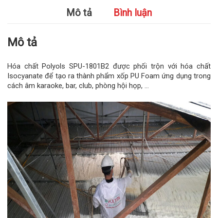
Mô tả
Bình luận
Mô tả
Hóa chất Polyols SPU-1801B2 được phối trộn với hóa chất
Isocyanate để tạo ra thành phẩm xốp PU Foam ứng dụng trong
cách âm karaoke, bar, club, phòng hội họp, …