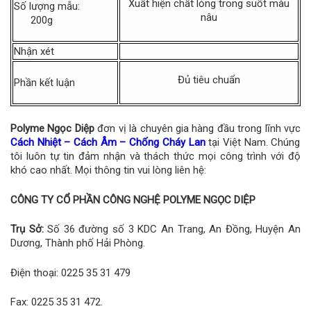
Xuất hiện chất lỏng trong suốt màu
Số lượng mẫu:
nâu
200g
Nhận xét
Đủ tiêu chuẩn
Phần kết luận
Polyme Ngọc Diệp
đơn vị là chuyên gia hàng đầu trong lĩnh vực
Cách Nhiệt
–
Cách Âm
–
Chống Cháy Lan
tại Việt Nam. Chúng
tôi luôn tự tin đảm nhận và thách thức mọi công trình với độ
khó cao nhất. Mọi thông tin vui lòng liên hệ:
CÔNG TY CỔ PHẦN CÔNG NGHỆ POLYME NGỌC DIỆP
Trụ Sở:
Số 36 đường số 3 KDC An Trang, An Đồng, Huyện An
Dương, Thành phố Hải Phòng.
Điện thoại: 0225 35 31 479
Fax: 0225 35 31 472.