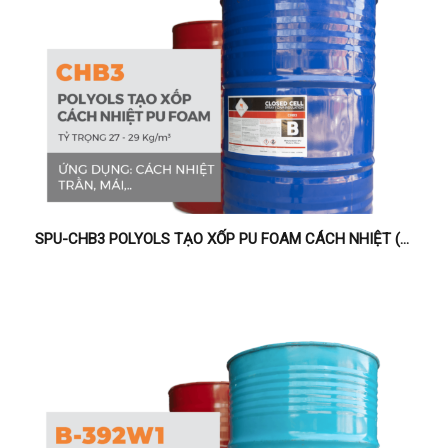
SPU-CHB3 POLYOLS TẠO XỐP PU FOAM CÁCH NHIỆT (TRẦN, MÁI)