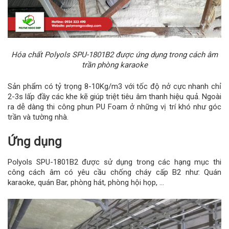
Hóa chất Polyols SPU-1801B2 được ứng dụng trong cách âm
trần phòng karaoke
Sản phẩm có tỷ trọng 8-10Kg/m3 với tốc độ nở cực nhanh chỉ
2-3s lấp đầy các khe kẽ giúp triệt tiêu âm thanh hiệu quả. Ngoài
ra dễ dàng thi công phun PU Foam ở những vị trí khó như góc
trần và tường nhà.
Ứng dụng
Polyols SPU-1801B2
được sử dụng trong các hạng mục thi
công cách âm có yêu cầu chống cháy cấp B2 như: Quán
karaoke, quán Bar, phòng hát, phòng hội họp, …