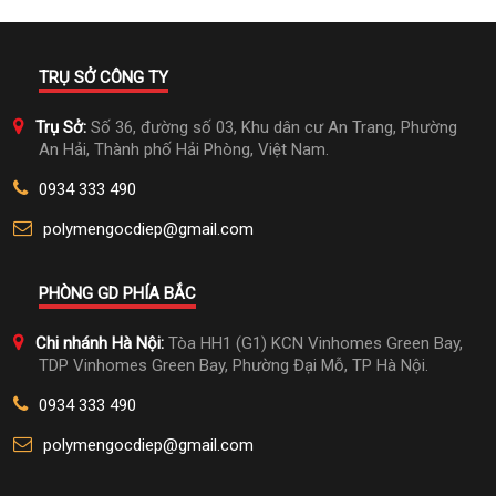
TRỤ SỞ CÔNG TY
Trụ Sở:
Số 36, đường số 03, Khu dân cư An Trang, Phường
An Hải, Thành phố Hải Phòng, Việt Nam.
0934 333 490
polymengocdiep@gmail.com
PHÒNG GD PHÍA BẮC
Chi nhánh Hà Nội:
Tòa HH1 (G1) KCN Vinhomes Green Bay,
TDP Vinhomes Green Bay, Phường Đại Mỗ, TP Hà Nội.
0934 333 490
polymengocdiep@gmail.com