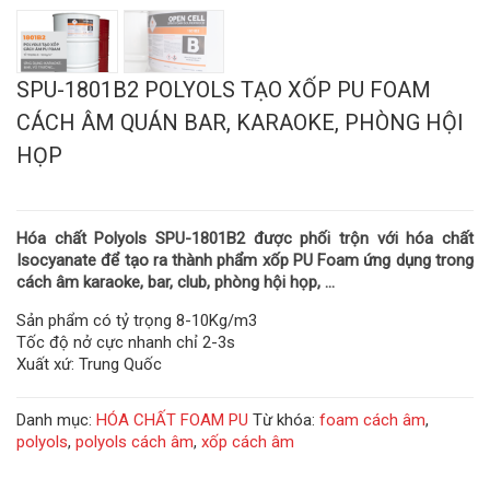
SPU-1801B2 POLYOLS TẠO XỐP PU FOAM
CÁCH ÂM QUÁN BAR, KARAOKE, PHÒNG HỘI
HỌP
Hóa chất Polyols SPU-1801B2 được phối trộn với hóa chất
Isocyanate để tạo ra thành phẩm xốp PU Foam ứng dụng trong
cách âm karaoke, bar, club, phòng hội họp, …
Sản phẩm có tỷ trọng 8-10Kg/m3
Tốc độ nở cực nhanh chỉ 2-3s
Xuất xứ: Trung Quốc
Danh mục:
HÓA CHẤT FOAM PU
Từ khóa:
foam cách âm
,
polyols
,
polyols cách âm
,
xốp cách âm