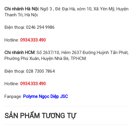
Chi nhánh Hà Nội:
Ngõ 3 , Đê Đại Hà, xóm 10, Xã Yên Mỹ, Huyện
Thanh Trì, Hà Nội.
Điện thoại: 0246 294 9986
Hotline:
0934.333.490
Chi nhánh HCM:
Số 2637/10, Hẻm 2637 Đường Huỳnh Tấn Phát,
Phường Phú Xuân, Huyện Nhà Bè, TP.HCM.
Điện thoại: 028 7300 7864
Hotline:
0934.333.490
Fanpage:
Polyme Ngọc Diệp JSC
SẢN PHẨM TƯƠNG TỰ