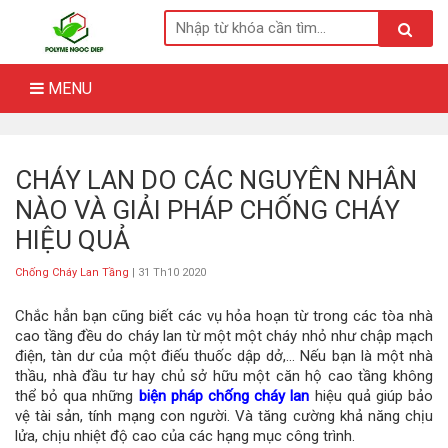
Skip
to
content
MENU
CHÁY LAN DO CÁC NGUYÊN NHÂN
NÀO VÀ GIẢI PHÁP CHỐNG CHÁY
HIỆU QUẢ
Chống Cháy Lan Tầng
| 31 Th10 2020
Chắc hẳn bạn cũng biết các vụ hỏa hoạn từ trong các tòa nhà
cao tầng đều do cháy lan từ một một cháy nhỏ như chập mạch
điện, tàn dư của một điếu thuốc dập dở,… Nếu bạn là một nhà
thầu, nhà đầu tư hay chủ sở hữu một căn hộ cao tầng không
thể bỏ qua những
biện pháp chống cháy lan
hiệu quả giúp bảo
vệ tài sản, tính mạng con người. Và tăng cường khả năng chịu
lửa, chịu nhiệt độ cao của các hạng mục công trình.