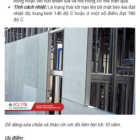
hổng hoặc vết nứt khiến lửa và hơi nóng có thể tràn qua.
Tính cách nhiệt:
Là trạng thái tới hạn khi bề mặt bên kia đạt
nhiệt độ trung bình 140 độ C hoặc ở một số điểm đạt 180
độ C.
Dễ dàng sửa chữa và tháo rời với độ bền lên tới 10 năm.
Ưu điểm: