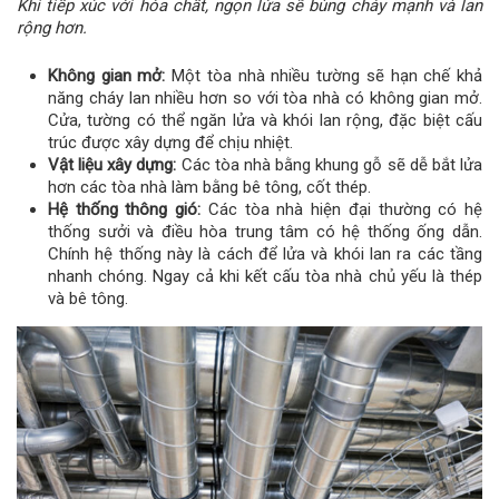
Khi tiếp xúc với hóa chất, ngọn lửa sẽ bùng cháy mạnh và lan
rộng hơn.
Không gian mở:
Một tòa nhà nhiều tường sẽ hạn chế khả
năng cháy lan nhiều hơn so với tòa nhà có không gian mở.
Cửa, tường có thể ngăn lửa và khói lan rộng, đặc biệt cấu
trúc được xây dựng để chịu nhiệt.
Vật liệu xây dựng:
Các tòa nhà bằng khung gỗ sẽ dễ bắt lửa
hơn các tòa nhà làm bằng bê tông, cốt thép.
Hệ thống thông gió:
Các tòa nhà hiện đại thường có hệ
thống sưởi và điều hòa trung tâm có hệ thống ống dẫn.
Chính hệ thống này là cách để lửa và khói lan ra các tầng
nhanh chóng. Ngay cả khi kết cấu tòa nhà chủ yếu là thép
và bê tông.