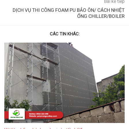
Bài kế tiếp
DỊCH VỤ THI CÔNG FOAM PU BẢO ÔN/ CÁCH NHIỆT
ỐNG CHILLER/BOILER
CÁC TIN KHÁC: