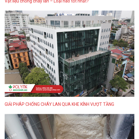
Vật liệu chống cháy lan – Loại nào tốt nhất?
GIẢI PHÁP CHỐNG CHÁY LAN QUA KHE KÍNH VƯỢT TẦNG