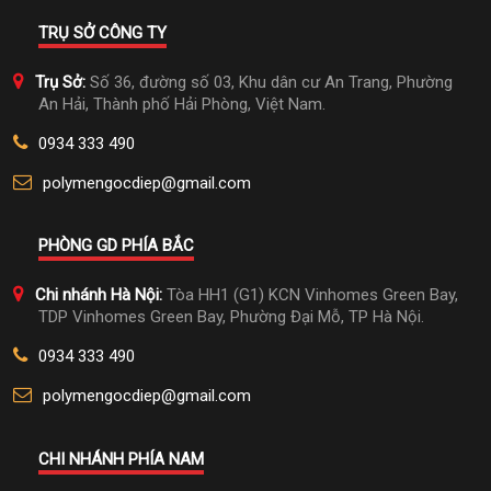
TRỤ SỞ CÔNG TY
Trụ Sở:
Số 36, đường số 03, Khu dân cư An Trang, Phường
An Hải, Thành phố Hải Phòng, Việt Nam.
0934 333 490
polymengocdiep@gmail.com
PHÒNG GD PHÍA BẮC
Chi nhánh Hà Nội:
Tòa HH1 (G1) KCN Vinhomes Green Bay,
TDP Vinhomes Green Bay, Phường Đại Mỗ, TP Hà Nội.
0934 333 490
polymengocdiep@gmail.com
CHI NHÁNH PHÍA NAM