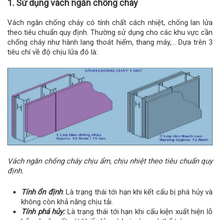
1. Sử dụng vách ngăn chống cháy
Vách ngăn chống cháy có tính chất cách nhiệt, chống lan lửa
theo tiêu chuẩn quy định. Thường sử dụng cho các khu vực cần
chống cháy như hành lang thoát hiểm, thang máy,… Dựa trên 3
tiêu chí về độ chịu lửa đó là:
Vách ngăn chống cháy chịu ẩm, chịu nhiệt theo tiêu chuẩn quy
định.
Tính ổn định
: Là trạng thái tới hạn khi kết cấu bị phá hủy và
không còn khả năng chịu tải.
Tính phá hủy:
Là trạng thái tới hạn khi cấu kiện xuất hiện lỗ