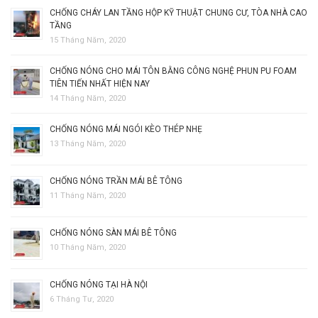
CHỐNG CHÁY LAN TẦNG HỘP KỸ THUẬT CHUNG CƯ, TÒA NHÀ CAO
TẦNG
15 Tháng Năm, 2020
CHỐNG NÓNG CHO MÁI TÔN BẰNG CÔNG NGHỆ PHUN PU FOAM
TIÊN TIẾN NHẤT HIỆN NAY
14 Tháng Năm, 2020
CHỐNG NÓNG MÁI NGÓI KÈO THÉP NHẸ
13 Tháng Năm, 2020
CHỐNG NÓNG TRẦN MÁI BÊ TÔNG
11 Tháng Năm, 2020
CHỐNG NÓNG SÀN MÁI BÊ TÔNG
10 Tháng Năm, 2020
CHỐNG NÓNG TẠI HÀ NỘI
6 Tháng Tư, 2020