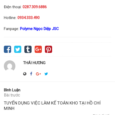
Điện thoại:
0287.309.6886
Hotline:
0934.333.490
Fanpage:
Polyme Ngọc Diệp JSC
THÁI HƯƠNG
Bình Luận
Bài trước
TUYỂN DỤNG VIỆC LÀM KẾ TOÁN KHO TẠI HỒ CHÍ
MINH