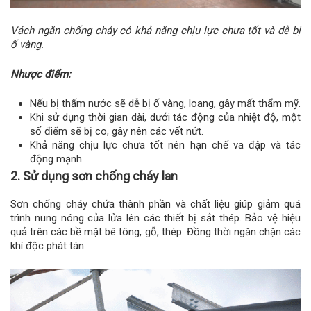
Vách ngăn chống cháy có khả năng chịu lực chưa tốt và dễ bị
ố vàng.
Nhược điểm:
Nếu bị thấm nước sẽ dễ bị ố vàng, loang, gây mất thẩm mỹ.
Khi sử dụng thời gian dài, dưới tác động của nhiệt độ, một
số điểm sẽ bị co, gây nên các vết nứt.
Khả năng chịu lực chưa tốt nên hạn chế va đập và tác
động mạnh.
2. Sử dụng sơn chống cháy lan
Sơn chống cháy chứa thành phần và chất liệu giúp giảm quá
trình nung nóng của lửa lên các thiết bị sắt thép. Bảo vệ hiệu
quả trên các bề mặt bê tông, gỗ, thép. Đồng thời ngăn chặn các
khí độc phát tán.