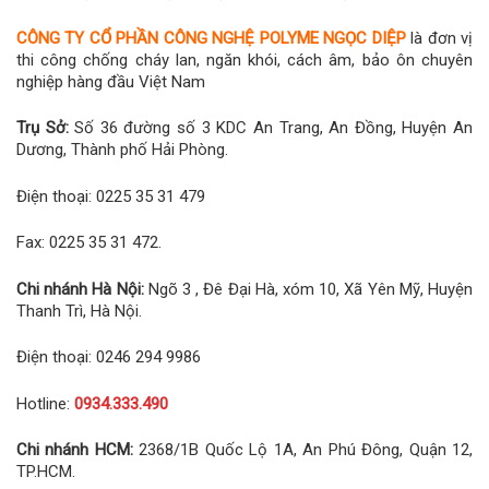
CÔNG TY CỔ PHẦN CÔNG NGHỆ POLYME NGỌC DIỆP
là đơn vị
thi công chống cháy lan, ngăn khói, cách âm, bảo ôn chuyên
nghiệp hàng đầu Việt Nam
Trụ Sở:
Số 36 đường số 3 KDC An Trang, An Đồng, Huyện An
Dương, Thành phố Hải Phòng.
Điện thoại: 0225 35 31 479
Fax: 0225 35 31 472.
Chi nhánh Hà Nội:
Ngõ 3 , Đê Đại Hà, xóm 10, Xã Yên Mỹ, Huyện
Thanh Trì, Hà Nội.
Điện thoại: 0246 294 9986
Hotline:
0934.333.490
Chi nhánh HCM:
2368/1B Quốc Lộ 1A, An Phú Đông, Quận 12,
TP.HCM.