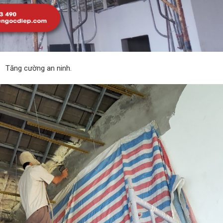
Tăng cường an ninh.