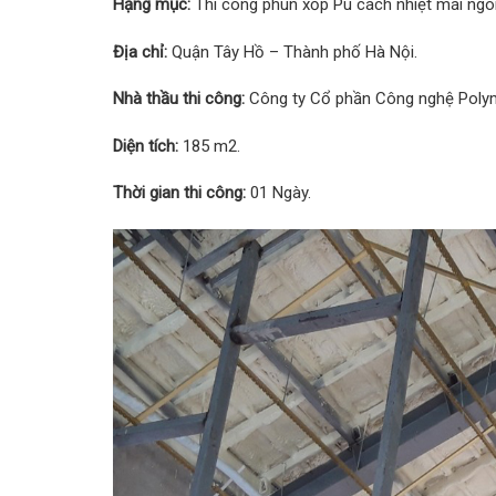
Hạng mục:
Thi công phun xốp Pu cách nhiệt mái ngói
Địa chỉ:
Quận Tây Hồ – Thành phố Hà Nội.
Nhà thầu thi công:
Công ty Cổ phần Công nghệ Poly
Diện tích:
185 m2.
Thời gian thi công:
01 Ngày.