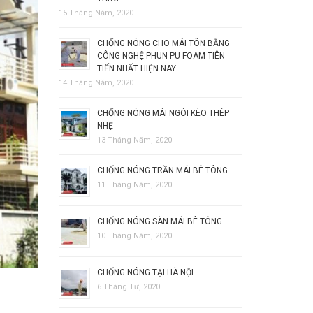
15 Tháng Năm, 2020
CHỐNG NÓNG CHO MÁI TÔN BẰNG
CÔNG NGHỆ PHUN PU FOAM TIÊN
TIẾN NHẤT HIỆN NAY
14 Tháng Năm, 2020
CHỐNG NÓNG MÁI NGÓI KÈO THÉP
NHẸ
13 Tháng Năm, 2020
CHỐNG NÓNG TRẦN MÁI BÊ TÔNG
11 Tháng Năm, 2020
CHỐNG NÓNG SÀN MÁI BÊ TÔNG
10 Tháng Năm, 2020
CHỐNG NÓNG TẠI HÀ NỘI
6 Tháng Tư, 2020