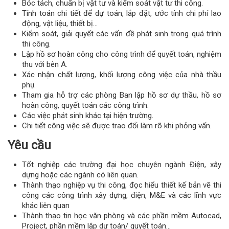
Bóc tách, chuẩn bị vật tư và kiểm soát vật tư thi công.
Tính toán chi tiết để dự toán, lắp đặt, ước tính chi phí lao
động, vật liệu, thiết bị…
Kiểm soát, giải quyết các vấn đề phát sinh trong quá trình
thi công.
Lập hồ sơ hoàn công cho công trình để quyết toán, nghiệm
thu với bên A.
Xác nhận chất lượng, khối lượng công việc của nhà thầu
phụ.
Tham gia hỗ trợ các phòng Ban lập hồ sơ dự thầu, hồ sơ
hoàn công, quyết toán các công trình.
Các việc phát sinh khác tại hiện trường.
Chi tiết công việc sẽ được trao đổi làm rõ khi phỏng vấn.
Yêu cầu
Tốt nghiệp các trường đại học chuyên ngành Điện, xây
dựng hoặc các ngành có liên quan.
Thành thạo nghiệp vụ thi công, đọc hiểu thiết kế bản vẽ thi
công các công trình xây dựng, điện, M&E và các lĩnh vực
khác liên quan
Thành thạo tin học văn phòng và các phần mềm Autocad,
Project, phần mềm lập dự toán/ quyết toán…