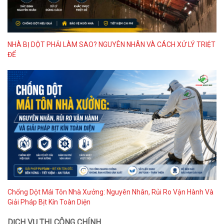
NHÀ BỊ DỘT PHẢI LÀM SAO? NGUYÊN NHÂN VÀ CÁCH XỬ LÝ TRIỆT
ĐỂ
Chống Dột Mái Tôn Nhà Xưởng: Nguyên Nhân, Rủi Ro Vận Hành Và
Giải Pháp Bịt Kín Toàn Diện
DỊCH VỤ THI CÔNG CHÍNH