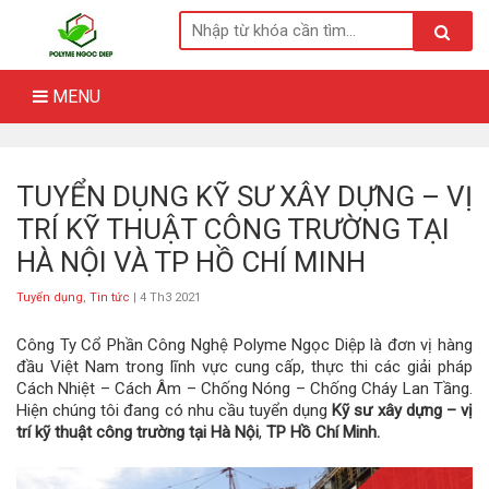
Skip
to
content
MENU
TUYỂN DỤNG KỸ SƯ XÂY DỰNG – VỊ
TRÍ KỸ THUẬT CÔNG TRƯỜNG TẠI
HÀ NỘI VÀ TP HỒ CHÍ MINH
Tuyển dụng
,
Tin tức
| 4 Th3 2021
Công Ty Cổ Phần Công Nghệ Polyme Ngọc Diệp là đơn vị hàng
đầu Việt Nam trong lĩnh vực cung cấp, thực thi các giải pháp
Cách Nhiệt – Cách Âm – Chống Nóng – Chống Cháy Lan Tầng.
Hiện chúng tôi đang có nhu cầu tuyển dụng
Kỹ sư xây dựng – vị
trí kỹ thuật công trường
tại Hà Nội
,
TP Hồ Chí Minh.