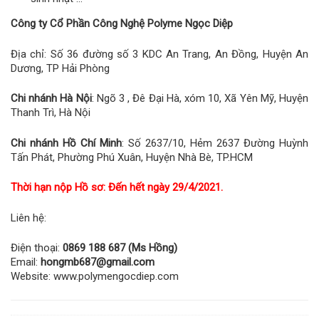
Công ty Cổ
Phần Công Nghệ Polyme Ngọc Diệp
Địa chỉ: Số 36 đường số 3 KDC An Trang, An Đồng, Huyện An
Dương, TP Hải Phòng
Chi nhánh Hà Nội
: Ngõ 3 , Đê Đại Hà, xóm 10, Xã Yên Mỹ, Huyện
Thanh Trì, Hà Nội
Chi nhánh Hồ Chí Minh
: Số 2637/10, Hẻm 2637 Đường Huỳnh
Tấn Phát, Phường Phú Xuân, Huyện Nhà Bè, TP.HCM
Thời hạn nộp Hồ sơ: Đến hết ngày 29/4/2021.
Liên hệ:
Điện thoại:
0869 188 687 (Ms Hồng)
Email:
hongmb687@gmail.com
Website: www.polymengocdiep.com