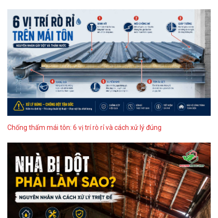
Chống thấm mái tôn: 6 vị trí rò rỉ và cách xử lý đúng