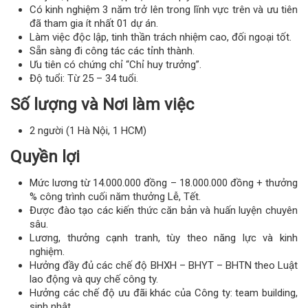
Có kinh nghiệm 3 năm trở lên trong lĩnh vực trên và ưu tiên
đã tham gia ít nhất 01 dự án.
Làm việc độc lập, tinh thần trách nhiệm cao, đối ngoại tốt.
Sẵn sàng đi công tác các tỉnh thành.
Ưu tiên có chứng chỉ “Chỉ huy trưởng”.
Độ tuổi: Từ 25 – 34 tuổi.
Số lượng và Nơi làm việc
2 người (1 Hà Nội, 1 HCM)
Quyền lợi
Mức lương từ 14.000.000 đồng – 18.000.000 đồng + thưởng
% công trình cuối năm thưởng Lễ, Tết.
Được đào tạo các kiến thức căn bản và huấn luyện chuyên
sâu.
Lương, thưởng cạnh tranh, tùy theo năng lực và kinh
nghiệm.
Hưởng đầy đủ các chế độ BHXH – BHYT – BHTN theo Luật
lao động và quy chế công ty.
Hưởng các chế độ ưu đãi khác của Công ty: team building,
sinh nhật …