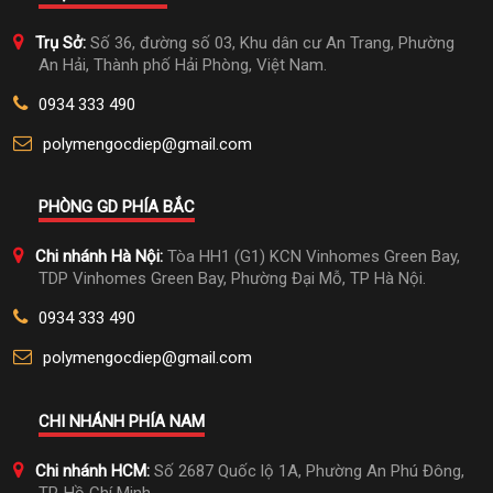
Trụ Sở:
Số 36, đường số 03, Khu dân cư An Trang, Phường
An Hải, Thành phố Hải Phòng, Việt Nam.
0934 333 490
polymengocdiep@gmail.com
PHÒNG GD PHÍA BẮC
Chi nhánh Hà Nội:
Tòa HH1 (G1) KCN Vinhomes Green Bay,
TDP Vinhomes Green Bay, Phường Đại Mỗ, TP Hà Nội.
0934 333 490
polymengocdiep@gmail.com
CHI NHÁNH PHÍA NAM
Chi nhánh HCM:
Số 2687 Quốc lộ 1A, Phường An Phú Đông,
TP. Hồ Chí Minh.