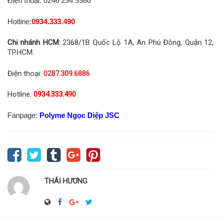
Điện thoại: 0246 294 9986
Hotline:
0934.333.490
Chi nhánh HCM:
2368/1B Quốc Lộ 1A, An Phú Đông, Quận 12,
TP.HCM.
Điện thoại:
0287.309.6886
Hotline:
0934.333.490
Fanpage:
Polyme Ngọc Diệp JSC
THÁI HƯƠNG