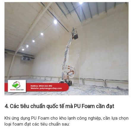
4. Các tiêu chuẩn quốc tế mà PU Foam cần đạt
Khi ứng dụng PU Foam cho kho lạnh công nghiệp, cần lựa chọn
loại foam đạt các tiêu chuẩn sau: