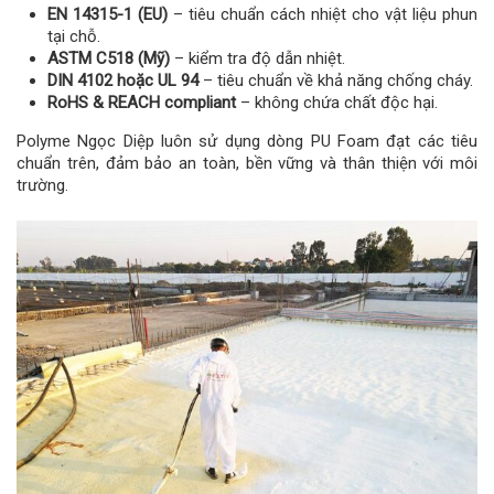
EN 14315-1 (EU)
– tiêu chuẩn cách nhiệt cho vật liệu phun
tại chỗ.
ASTM C518 (Mỹ)
– kiểm tra độ dẫn nhiệt.
DIN 4102 hoặc UL 94
– tiêu chuẩn về khả năng chống cháy.
RoHS & REACH compliant
– không chứa chất độc hại.
Polyme Ngọc Diệp luôn sử dụng dòng PU Foam đạt các tiêu
chuẩn trên, đảm bảo an toàn, bền vững và thân thiện với môi
trường.