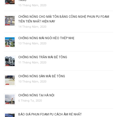
TẦNG
15 Tháng Năm, 2020
CHỐNG NÓNG CHO MÁI TÔN BẰNG CÔNG NGHỆ PHUN PU FOAM
TIÊN TIẾN NHẤT HIỆN NAY
14 Tháng Năm, 2020
CHỐNG NÓNG MÁI NGÓI KÈO THÉP NHẸ
13 Tháng Năm, 2020
CHỐNG NÓNG TRẦN MÁI BÊ TÔNG
11 Tháng Năm, 2020
CHỐNG NÓNG SÀN MÁI BÊ TÔNG
10 Tháng Năm, 2020
CHỐNG NÓNG TẠI HÀ NỘI
6 Tháng Tư, 2020
BÁO GIÁ PHUN FOAM PU CÁCH ÂM RẺ NHẤT