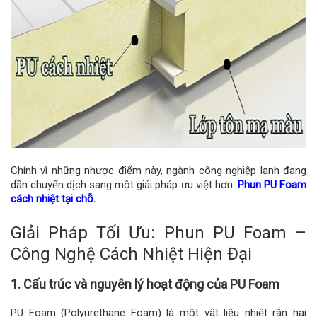
Chính vì những nhược điểm này, ngành công nghiệp lạnh đang
dần chuyển dịch sang một giải pháp ưu việt hơn:
Phun PU Foam
cách nhiệt tại chỗ
.
Giải Pháp Tối Ưu: Phun PU Foam –
Công Nghệ Cách Nhiệt Hiện Đại
1. Cấu trúc và nguyên lý hoạt động của PU Foam
PU Foam (Polyurethane Foam) là một vật liệu nhiệt rắn hai