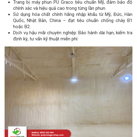
Trang bị máy phun PU Graco tiêu chuẩn Mỹ, đảm bảo độ
chính xác và hiệu quả cao trong từng lần phun.
Sử dụng hóa chất chính hãng nhập khẩu từ Mỹ, Đức, Hàn
Quốc, Nhật Bản, China – đạt tiêu chuẩn chống cháy B1
hoặc B2.
Dịch vụ hậu mãi chuyên nghiệp: Bảo hành dài hạn, kiểm tra
định kỳ, tư vấn kỹ thuật miễn phí.