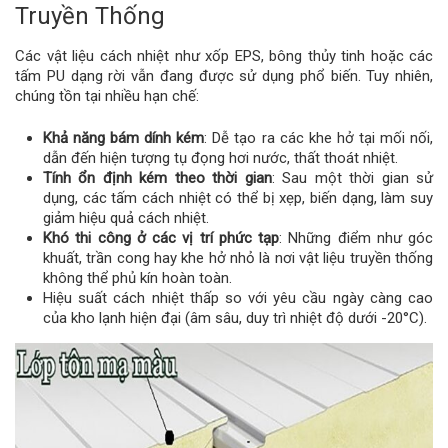
Truyền Thống
Các vật liệu cách nhiệt như xốp EPS, bông thủy tinh hoặc các
tấm PU dạng rời vẫn đang được sử dụng phổ biến. Tuy nhiên,
chúng tồn tại nhiều hạn chế:
Khả năng bám dính kém
: Dễ tạo ra các khe hở tại mối nối,
dẫn đến hiện tượng tụ đọng hơi nước, thất thoát nhiệt.
Tính ổn định kém theo thời gian
: Sau một thời gian sử
dụng, các tấm cách nhiệt có thể bị xẹp, biến dạng, làm suy
giảm hiệu quả cách nhiệt.
Khó thi công ở các vị trí phức tạp
: Những điểm như góc
khuất, trần cong hay khe hở nhỏ là nơi vật liệu truyền thống
không thể phủ kín hoàn toàn.
Hiệu suất cách nhiệt thấp so với yêu cầu ngày càng cao
của kho lạnh hiện đại (âm sâu, duy trì nhiệt độ dưới -20°C).