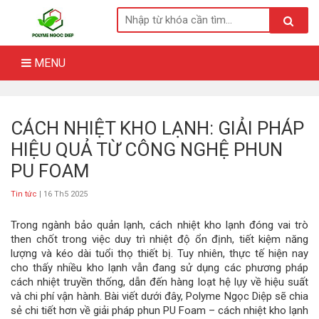
Skip
to
content
MENU
CÁCH NHIỆT KHO LẠNH: GIẢI PHÁP
HIỆU QUẢ TỪ CÔNG NGHỆ PHUN
PU FOAM
Tin tức
| 16 Th5 2025
Trong ngành bảo quản lạnh, cách nhiệt kho lạnh đóng vai trò
then chốt trong việc duy trì nhiệt độ ổn định, tiết kiệm năng
lượng và kéo dài tuổi thọ thiết bị. Tuy nhiên, thực tế hiện nay
cho thấy nhiều kho lạnh vẫn đang sử dụng các phương pháp
cách nhiệt truyền thống, dẫn đến hàng loạt hệ lụy về hiệu suất
và chi phí vận hành. Bài viết dưới đây, Polyme Ngọc Diệp sẽ chia
sẻ chi tiết hơn về giải pháp phun PU Foam – cách nhiệt kho lạnh