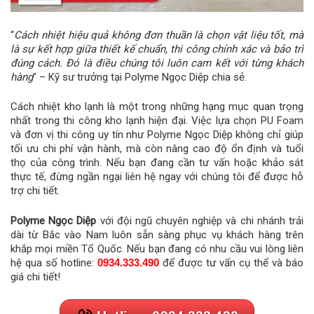
“
Cách nhiệt hiệu quả không đơn thuần là chọn vật liệu tốt, mà
là sự kết hợp giữa thiết kế chuẩn, thi công chính xác và bảo trì
đúng cách. Đó là điều chúng tôi luôn cam kết với từng khách
hàng
” – Kỹ sư trưởng tại Polyme Ngọc Diệp chia sẻ.
Cách nhiệt kho lạnh là một trong những hạng mục quan trọng
nhất trong thi công kho lạnh hiện đại. Việc lựa chọn PU Foam
và đơn vị thi công uy tín như Polyme Ngọc Diệp không chỉ giúp
tối ưu chi phí vận hành, mà còn nâng cao độ ổn định và tuổi
thọ của công trình. Nếu bạn đang cần tư vấn hoặc khảo sát
thực tế, đừng ngần ngại liên hệ ngay với chúng tôi để được hỗ
trợ chi tiết.
Polyme Ngọc Diệp
với đội ngũ chuyên nghiệp và chi nhánh trải
dài từ Bắc vào Nam luôn sẵn sàng phục vụ khách hàng trên
khắp mọi miền Tổ Quốc. Nếu bạn đang có nhu cầu vui lòng liên
hệ qua số hotline:
0934.333.490
để được tư vấn cụ thể và báo
giá chi tiết!