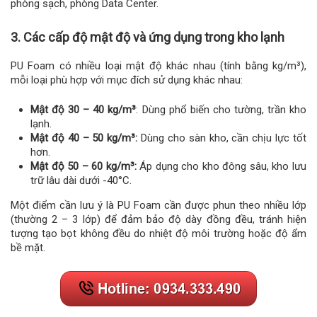
phòng sạch, phòng Data Center.
3. Các cấp độ mật độ và ứng dụng trong kho lạnh
PU Foam có nhiều loại mật độ khác nhau (tính bằng kg/m³),
mỗi loại phù hợp với mục đích sử dụng khác nhau:
Mật độ 30 – 40 kg/m³
: Dùng phổ biến cho tường, trần kho
lạnh.
Mật độ 40 – 50 kg/m³:
Dùng cho sàn kho, cần chịu lực tốt
hơn.
Mật độ 50 – 60 kg/m³:
Áp dụng cho kho đông sâu, kho lưu
trữ lâu dài dưới -40°C.
Một điểm cần lưu ý là PU Foam cần được phun theo nhiều lớp
(thường 2 – 3 lớp) để đảm bảo độ dày đồng đều, tránh hiện
tượng tạo bọt không đều do nhiệt độ môi trường hoặc độ ẩm
bề mặt.