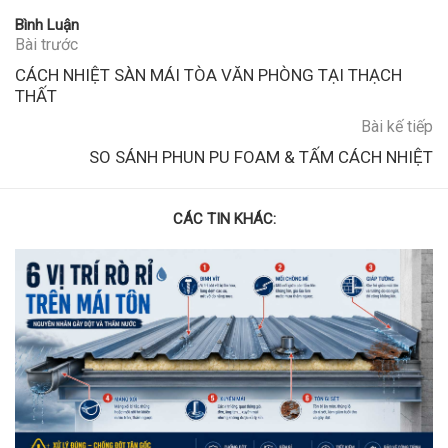
Bình Luận
Bài trước
CÁCH NHIỆT SÀN MÁI TÒA VĂN PHÒNG TẠI THẠCH
THẤT
Bài kế tiếp
SO SÁNH PHUN PU FOAM & TẤM CÁCH NHIỆT
CÁC TIN KHÁC: