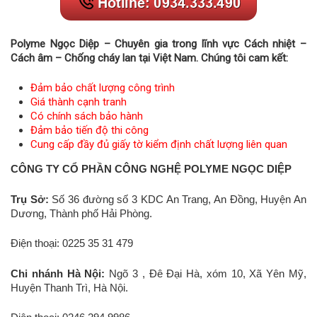
Polyme Ngọc Diệp – Chuyên gia trong lĩnh vực Cách nhiệt –
Cách âm – Chống cháy lan tại Việt Nam. Chúng tôi cam kết:
Đảm bảo chất lượng công trình
Giá thành cạnh tranh
Có chính sách bảo hành
Đảm bảo tiến độ thi công
Cung cấp đầy đủ giấy tờ kiểm định chất lượng liên quan
CÔNG TY CỔ PHẦN CÔNG NGHỆ POLYME NGỌC DIỆP
Trụ Sở:
Số 36 đường số 3 KDC An Trang, An Đồng, Huyện An
Dương, Thành phố Hải Phòng.
Điện thoại: 0225 35 31 479
Chi nhánh Hà Nội:
Ngõ 3 , Đê Đại Hà, xóm 10, Xã Yên Mỹ,
Huyện Thanh Trì, Hà Nội.