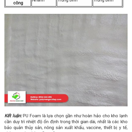
công
Kết luận:
PU Foam là lựa chọn gần như hoàn hảo cho kho lạnh
cần duy trì nhiệt độ ổn định trong thời gian dài, nhất là các kho
bảo quản thủy sản, nông sản xuất khẩu, vaccine, thiết bị y tế,