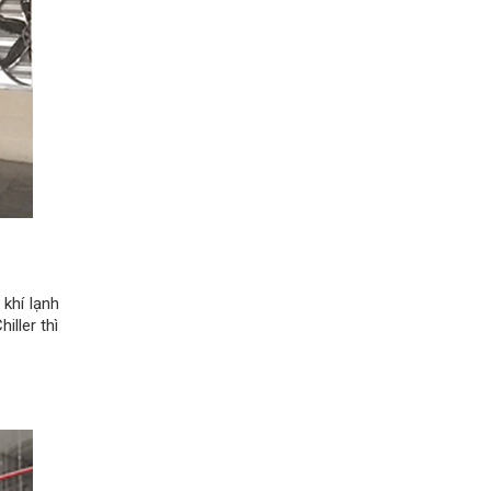
 khí lạnh
iller thì