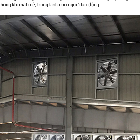
hông khí mát mẻ, trong lành cho người lao động.