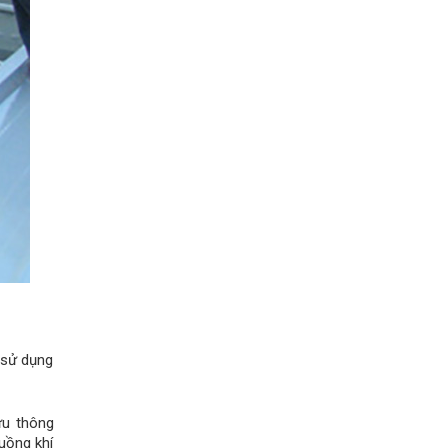
 sử dụng
ưu thông
luồng khí