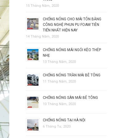
15 Tháng Năm, 2020
CHỐNG NÓNG CHO MÁI TÔN BẰNG
CÔNG NGHỆ PHUN PU FOAM TIÊN
TIẾN NHẤT HIỆN NAY
14 Tháng Năm, 2020
CHỐNG NÓNG MÁI NGÓI KÈO THÉP
NHẸ
13 Tháng Năm, 2020
CHỐNG NÓNG TRẦN MÁI BÊ TÔNG
11 Tháng Năm, 2020
CHỐNG NÓNG SÀN MÁI BÊ TÔNG
10 Tháng Năm, 2020
CHỐNG NÓNG TẠI HÀ NỘI
6 Tháng Tư, 2020