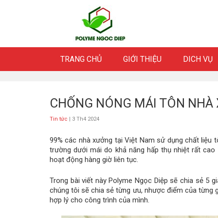
Skip
to
content
TRANG CHỦ
GIỚI THIỆU
DICH VỤ
CHỐNG NÓNG MÁI TÔN NHÀ 
Tin tức
| 3 Th4 2024
99% các nhà xưởng tại Việt Nam sử dụng chất liệu t
trường dưới mái do khả năng hấp thụ nhiệt rất ca
hoạt động hàng giờ liên tục.
Trong bài viết này Polyme Ngọc Diệp sẽ chia sẻ 5 g
chúng tôi sẽ chia sẻ từng ưu, nhược điểm của từng g
hợp lý cho công trình của mình.