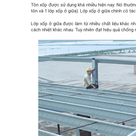
Tôn xốp được sử dụng khá nhiều hiện nay. Nó thường 
tôn và 1 lớp xốp ở giữa). Lớp xốp ở giữa chính có t
Lớp xốp ở giữa được làm từ nhiều chất liệu khác n
cách nhiệt khác nhau. Tuy nhiên đạt hiệu quả chống n