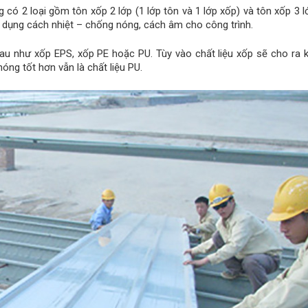
có 2 loại gồm tôn xốp 2 lớp (1 lớp tôn và 1 lớp xốp) và tôn xốp 3 l
ác dụng cách nhiệt – chống nóng, cách âm cho công trình.
hau như xốp EPS, xốp PE hoặc PU. Tùy vào chất liệu xốp sẽ cho ra 
óng tốt hơn vẫn là chất liệu PU.