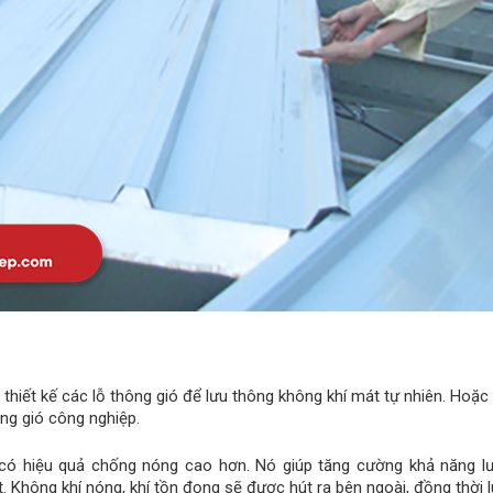
hiết kế các lỗ thông gió để lưu thông không khí mát tự nhiên. Hoặc
ng gió công nghiệp.
 có hiệu quả chống nóng cao hơn. Nó giúp tăng cường khả năng l
. Không khí nóng, khí tồn đọng sẽ được hút ra bên ngoài, đồng thời 